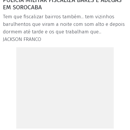
POLÍCIA MILITAR FISCALIZA BARES E ADEGAS
EM SOROCABA
Tem que fiscalizar bairros também... tem vizinhos
barulhentos que viram a noite com som alto e depois
dormem até tarde e os que trabalham que...
JACKSON FRANCO