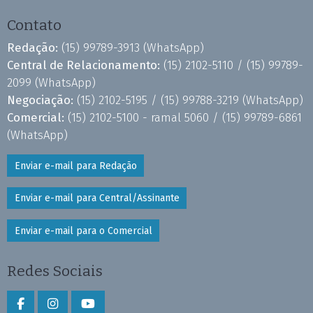
Contato
Redação:
(15) 99789-3913
(WhatsApp)
Central de Relacionamento:
(15) 2102-5110 /
(15) 99789-
2099
(WhatsApp)
Negociação:
(15) 2102-5195 /
(15) 99788-3219
(WhatsApp)
Comercial:
(15) 2102-5100 - ramal 5060 /
(15) 99789-6861
(WhatsApp)
Enviar e-mail para Redação
Enviar e-mail para Central/Assinante
Enviar e-mail para o Comercial
Redes Sociais