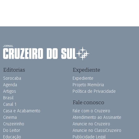
Editorias
Expediente
Sorocaba
Expediente
Agenda
Projeto Memória
Artigos
Política de Privacidade
Brasil
Fale conosco
Canal 1
Casa e Acabamento
Fale com o Cruzeiro
Cinema
Atendimento ao Assinante
Cruzeirinho
Anuncie no Cruzeiro
Do Leitor
Anuncie no ClassiCruzeiro
Educação
Publicidade Legal