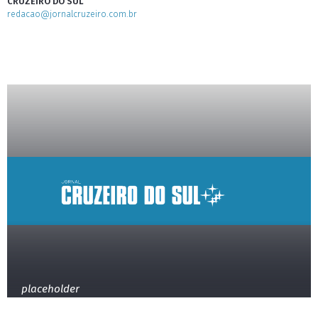
CRUZEIRO DO SUL
redacao@jornalcruzeiro.com.br
placeholder