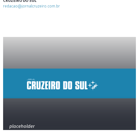
CRUZEIRO DO SUL
redacao@jornalcruzeiro.com.br
placeholder