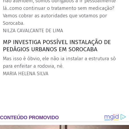
não atendem, somos obrigados a ir pessoalmente
lá...como continuar o tratamento sem medicação?
Vamos cobrar as autoridades que votamos por
Sorocaba.
NILZA CAVALCANTE DE LIMA
MP INVESTIGA POSSÍVEL INSTALAÇÃO DE
PEDÁGIOS URBANOS EM SOROCABA
Mas isso é óbvio, ele não ia instalar a estrutura só
para enfeitar a rodovia, né.
MARIA HELENA SILVA