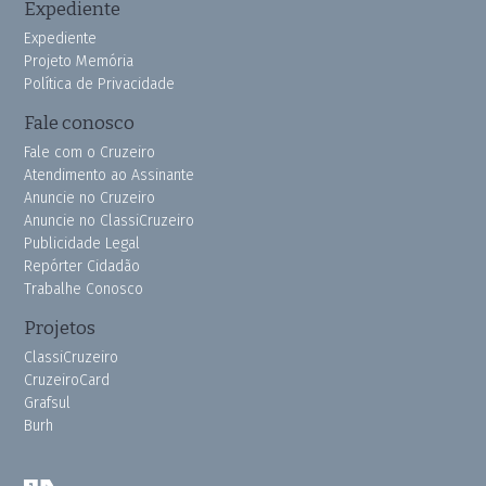
Expediente
Expediente
Projeto Memória
Política de Privacidade
Fale conosco
Fale com o Cruzeiro
Atendimento ao Assinante
Anuncie no Cruzeiro
Anuncie no ClassiCruzeiro
Publicidade Legal
Repórter Cidadão
Trabalhe Conosco
Projetos
ClassiCruzeiro
CruzeiroCard
Grafsul
Burh