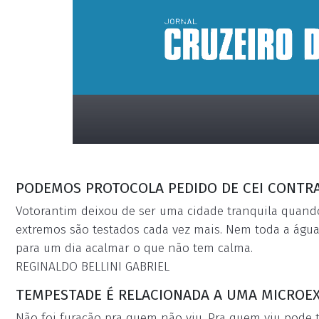
PODEMOS PROTOCOLA PEDIDO DE CEI CONTRA
Votorantim deixou de ser uma cidade tranquila quando
extremos são testados cada vez mais. Nem toda a água 
para um dia acalmar o que não tem calma.
placeholder
REGINALDO BELLINI GABRIEL
TEMPESTADE É RELACIONADA A UMA MICROE
Não foi furacão pra quem não viu. Pra quem viu pode t