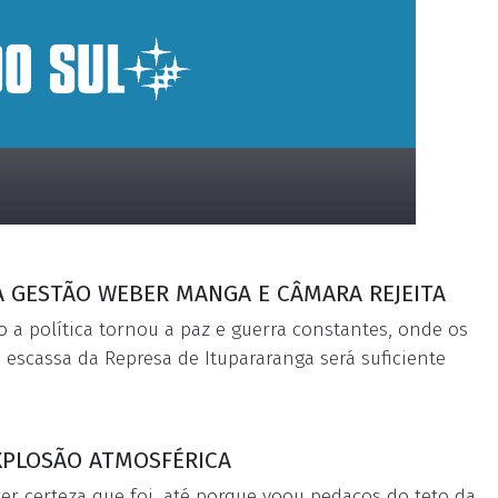
 GESTÃO WEBER MANGA E CÂMARA REJEITA
 a política tornou a paz e guerra constantes, onde os
escassa da Represa de Itupararanga será suficiente
XPLOSÃO ATMOSFÉRICA
er certeza que foi, até porque voou pedaços do teto da