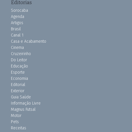
Editorias
Sorocaba
Agenda
Artigos
Brasil
Canal 1
Casa e Acabamento
Cinema
Cruzeirinho
Do Leitor
Educação
Esporte
Economia
Editorial
Exterior
Guia Saúde
Informação Livre
Magnus Futsal
Motor
Pets
Receitas