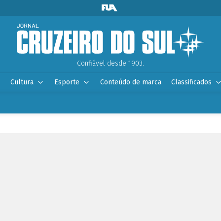
Confiável desde 1903.
Cultura
Esporte
Conteúdo de marca
Classificados