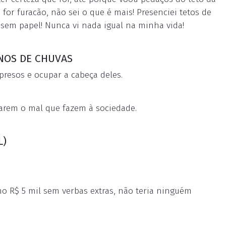
 for furacão, não sei o que é mais! Presenciei tetos de
sem papel! Nunca vi nada igual na minha vida!
ANOS DE CHUVAS
presos e ocupar a cabeça deles.
agarem o mal que fazem à sociedade.
L)
imo R$ 5 mil sem verbas extras, não teria ninguém