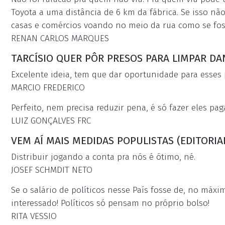
Toyota a uma distância de 6 km da fábrica. Se isso não
casas e comércios voando no meio da rua como se fos
RENAN CARLOS MARQUES
TARCÍSIO QUER PÔR PRESOS PARA LIMPAR D
Excelente ideia, tem que dar oportunidade para esses 
MARCIO FREDERICO
Perfeito, nem precisa reduzir pena, é só fazer eles p
LUIZ GONÇALVES FRC
VEM AÍ MAIS MEDIDAS POPULISTAS (EDITORIA
Distribuir jogando a conta pra nós é ótimo, né.
JOSEF SCHMDIT NETO
Se o salário de políticos nesse País fosse de, no máx
interessado! Políticos só pensam no próprio bolso!
RITA VESSIO