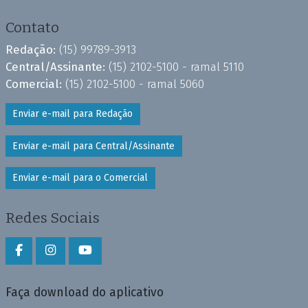
Contato
Redação:
(15) 99789-3913
Central/Assinante:
(15) 2102-5100 - ramal 5110
Comercial:
(15) 2102-5100 - ramal 5060
Enviar e-mail para Redação
Enviar e-mail para Central/Assinante
Enviar e-mail para o Comercial
Redes Sociais
Faça download do aplicativo