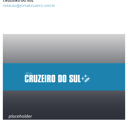
CRUZEIRO DO SUL
redacao@jornalcruzeiro.com.br
placeholder