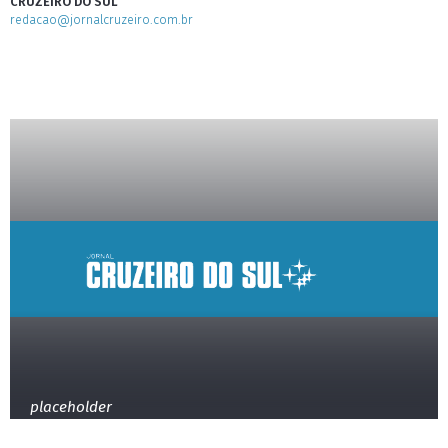
CRUZEIRO DO SUL
redacao@jornalcruzeiro.com.br
placeholder