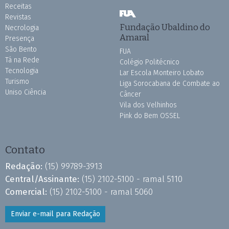
Receitas
Revistas
Fundação Ubaldino do
Necrologia
Amaral
Presença
São Bento
FUA
Tá na Rede
Colégio Politécnico
Tecnologia
Lar Escola Monteiro Lobato
Turismo
Liga Sorocabana de Combate ao
Uniso Ciência
Câncer
Vila dos Velhinhos
Pink do Bem OSSEL
Contato
Redação:
(15) 99789-3913
Central/Assinante:
(15) 2102-5100 - ramal 5110
Comercial:
(15) 2102-5100 - ramal 5060
Enviar e-mail para Redação