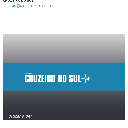
CRUZEIRO DO SUL
redacao@jornalcruzeiro.com.br
placeholder