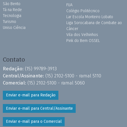
São Bento
FUA
Tá na Rede
Colégio Politécnico
Tecnologia
Lar Escola Monteiro Lobato
Turismo
Liga Sorocabana de Combate ao
Uniso Ciência
Câncer
Vila dos Velhinhos
Pink do Bem OSSEL
Contato
Redação:
(15) 99789-3913
Central/Assinante:
(15) 2102-5100 - ramal 5110
Comercial:
(15) 2102-5100 - ramal 5060
Enviar e-mail para Redação
Enviar e-mail para Central/Assinante
Enviar e-mail para o Comercial