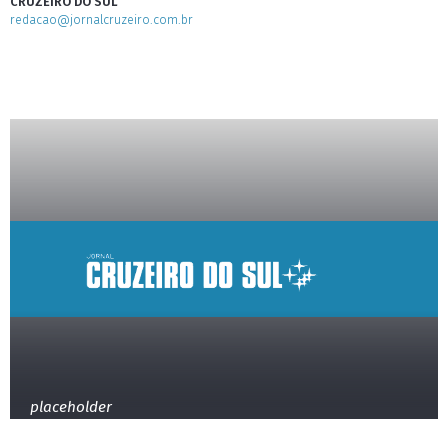
CRUZEIRO DO SUL
redacao@jornalcruzeiro.com.br
placeholder