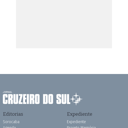
Editorias
Expediente
Sorocaba
Expediente
Agenda
Projeto Memória