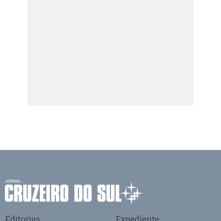
Editorias
Expediente