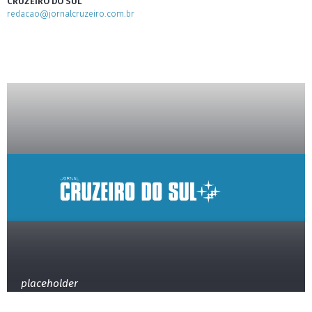
CRUZEIRO DO SUL
redacao@jornalcruzeiro.com.br
placeholder