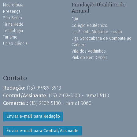
Fundação Ubaldino do
Necrologia
Amaral
Presença
São Bento
FUA
Tá na Rede
Colégio Politécnico
Tecnologia
Lar Escola Monteiro Lobato
Turismo
Liga Sorocabana de Combate ao
Uniso Ciência
Câncer
Vila dos Velhinhos
Pink do Bem OSSEL
Contato
Redação:
(15) 99789-3913
Central/Assinante:
(15) 2102-5100 - ramal 5110
Comercial:
(15) 2102-5100 - ramal 5060
Enviar e-mail para Redação
Enviar e-mail para Central/Assinante