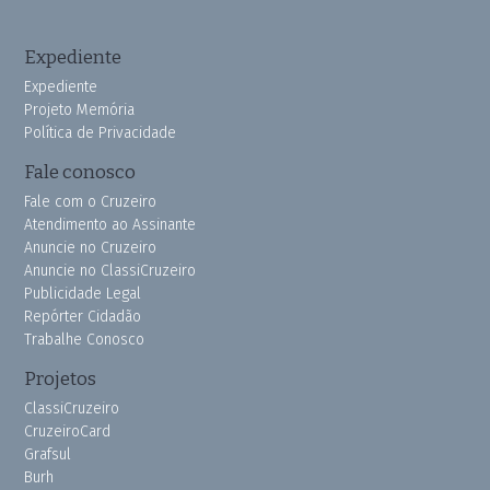
Expediente
Expediente
Projeto Memória
Política de Privacidade
Fale conosco
Fale com o Cruzeiro
Atendimento ao Assinante
Anuncie no Cruzeiro
Anuncie no ClassiCruzeiro
Publicidade Legal
Repórter Cidadão
Trabalhe Conosco
Projetos
ClassiCruzeiro
CruzeiroCard
Grafsul
Burh