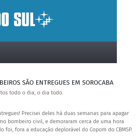
MBEIROS SÃO ENTREGUES EM SOROCABA
os todo o dia, o dia todo.
tregues! Precisei deles há duas semanas para apagar
mo bombeiro civil, e demoraram cerca de uma hora
 foi, fora a educação deplorável do Copom do CBMSP.