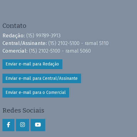
Contato
Redação:
(15) 99789-3913
Central/Assinante:
(15) 2102-5100 - ramal 5110
Comercial:
(15) 2102-5100 - ramal 5060
Enviar e-mail para Redação
Enviar e-mail para Central/Assinante
Enviar e-mail para o Comercial
Redes Sociais