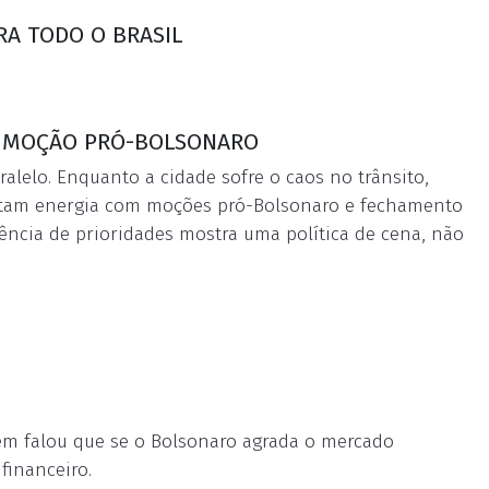
RA TODO O BRASIL
E MOÇÃO PRÓ-BOLSONARO
lelo. Enquanto a cidade sofre o caos no trânsito,
gastam energia com moções pró-Bolsonaro e fechamento
sência de prioridades mostra uma política de cena, não
bém falou que se o Bolsonaro agrada o mercado
financeiro.