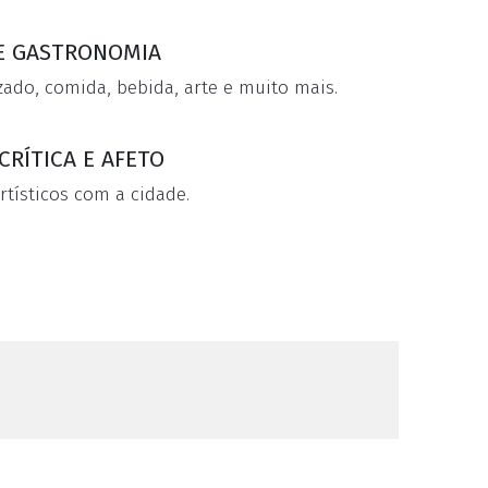
 E GASTRONOMIA
zado, comida, bebida, arte e muito mais.
CRÍTICA E AFETO
tísticos com a cidade.