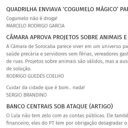
QUADRILHA ENVIAVA ‘COGUMELO MÁGICO’ PA
Cogumelo não é droga!
MARCELO RODRIGO GARCIA
CÂMARA APROVA PROJETOS SOBRE ANIMAIS 
A Câmara de Sorocaba parece viver em um universo para
saúde precária e servidores sem férias, vereadores 
de ruas. Projetos sobre animais são válidos, mas a au
de solução.
RODRIGO GUEDES COELHO
Cuidar da cidade que é bom... nada!
SERGIO BRANDINO
BANCO CENTRAIS SOB ATAQUE (ARTIGO)
O Lula não tem zelo com as contas públicas. Ele tam
financeiro, eles do PT tem por obrigação desagradar o 