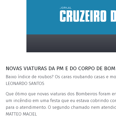
NOVAS VIATURAS DA PM E DO CORPO DE BO
Baixo índice de roubos? Os caras roubando casas e mot
LEONARDO SANTOS
Que ótimo que novas viaturas dos Bombeiros foram en
placeholder
um incêndio em uma festa que eu estava cobrindo co
para o atendimento. O segundo chamado nem atendido
MATTEO MACIEL