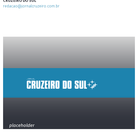
CRUZEIRO DO SUL
redacao@jornalcruzeiro.com.br
placeholder