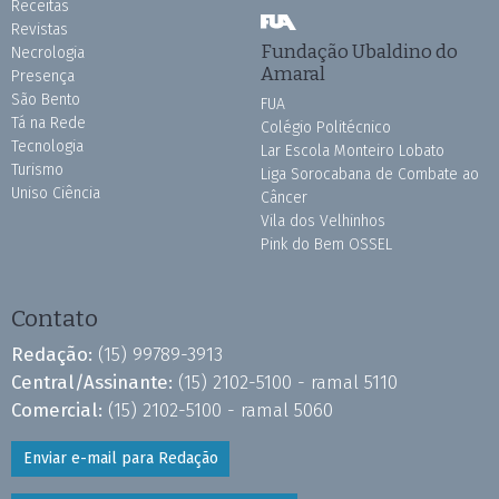
Receitas
Revistas
Fundação Ubaldino do
Necrologia
Amaral
Presença
São Bento
FUA
Tá na Rede
Colégio Politécnico
Tecnologia
Lar Escola Monteiro Lobato
Turismo
Liga Sorocabana de Combate ao
Uniso Ciência
Câncer
Vila dos Velhinhos
Pink do Bem OSSEL
Contato
Redação:
(15) 99789-3913
Central/Assinante:
(15) 2102-5100 - ramal 5110
Comercial:
(15) 2102-5100 - ramal 5060
Enviar e-mail para Redação