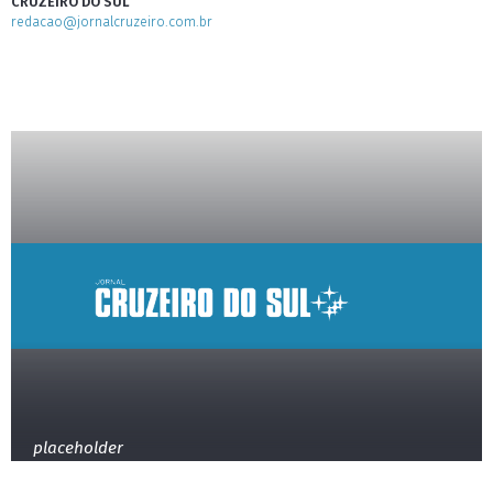
CRUZEIRO DO SUL
redacao@jornalcruzeiro.com.br
placeholder