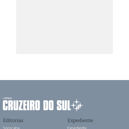
Editorias
Expediente
Sorocaba
Expediente