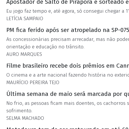
Apostador de Salto de Pirapora é sorteado e
Eu jogo faz tempo e, até agora, só consegui chegar a 1
LETÍCIA SAMPAIO
PM fica ferido após ser atropelado na SP-07
As concessionárias precisam arrecadar, mas não pode
orientação e educação no trânsito.
AURO MARQUES
Filme brasileiro recebe dois prêmios em Can
O cinema e a arte nacional fazendo história no exteri
MAURÍCIO PEREIRA TEJO
Última semana de maio será marcada por q
No frio, as pessoas ficam mais doentes, os cachorros 
sofrimento.
SELMA MACHADO