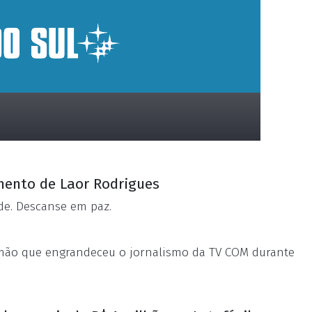
imento de Laor Rodrigues
de. Descanse em paz.
rmão que engrandeceu o jornalismo da TV COM durante