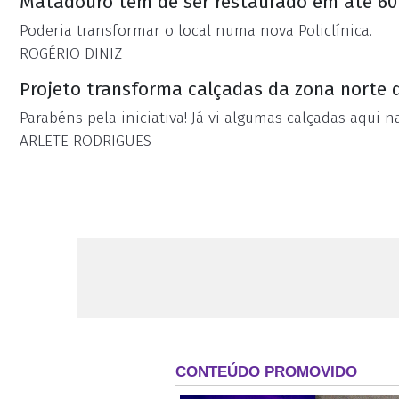
Matadouro tem de ser restaurado em até 60 
Poderia transformar o local numa nova Policlínica.
ROGÉRIO DINIZ
Projeto transforma calçadas da zona norte 
Parabéns pela iniciativa! Já vi algumas calçadas aqui n
ARLETE RODRIGUES