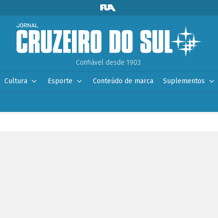
Confiável desde 1903.
Cultura
Esporte
Conteúdo de marca
Suplementos