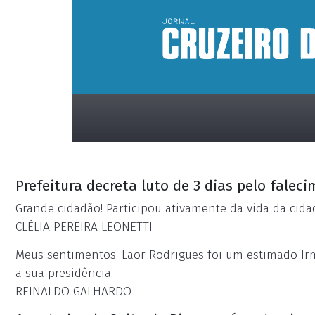
Prefeitura decreta luto de 3 dias pelo falec
Grande cidadão! Participou ativamente da vida da cida
CLÉLIA PEREIRA LEONETTI
Meus sentimentos. Laor Rodrigues foi um estimado I
placeholder
a sua presidência.
REINALDO GALHARDO