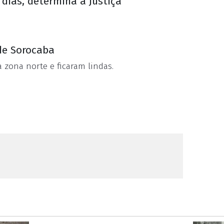
dias, determina a Justiça
de Sorocaba
a zona norte e ficaram lindas.