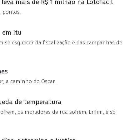
 leva mais de R$ 1 milhão na Lotofácil
1 pontos.
5 em Itu
m se esquecer da fiscalização e das campanhas de
nes
or, a caminho do Oscar.
ueda de temperatura
sofrem, os moradores de rua sofrem. Enfim, é só