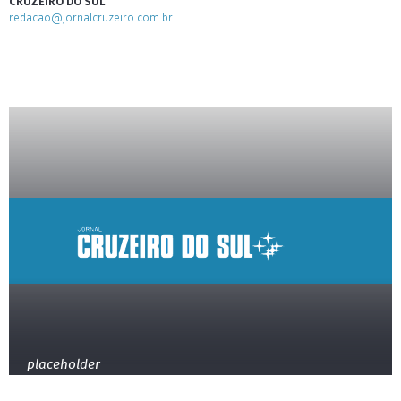
CRUZEIRO DO SUL
redacao@jornalcruzeiro.com.br
placeholder