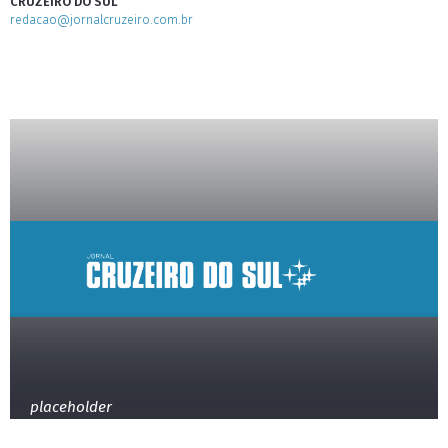
CRUZEIRO DO SUL
redacao@jornalcruzeiro.com.br
placeholder