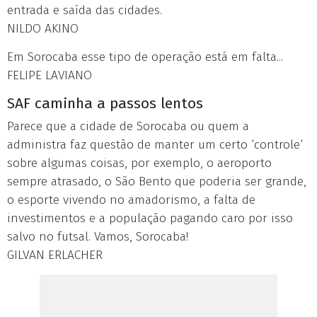
entrada e saída das cidades.
NILDO AKINO
Em Sorocaba esse tipo de operação está em falta...
FELIPE LAVIANO
SAF caminha a passos lentos
Parece que a cidade de Sorocaba ou quem a
administra faz questão de manter um certo ‘controle‘
sobre algumas coisas, por exemplo, o aeroporto
sempre atrasado, o São Bento que poderia ser grande,
o esporte vivendo no amadorismo, a falta de
investimentos e a população pagando caro por isso
salvo no futsal. Vamos, Sorocaba!
GILVAN ERLACHER