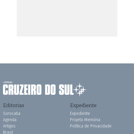
Editorias
Expediente
Sorocaba
Expediente
Agenda
Projeto Memória
Artigos
Política de Privacidade
Brasil