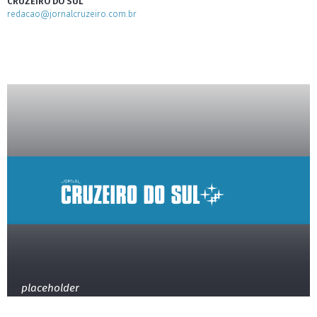
CRUZEIRO DO SUL
redacao@jornalcruzeiro.com.br
placeholder