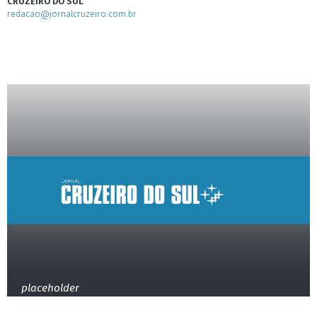
CRUZEIRO DO SUL
redacao@jornalcruzeiro.com.br
placeholder