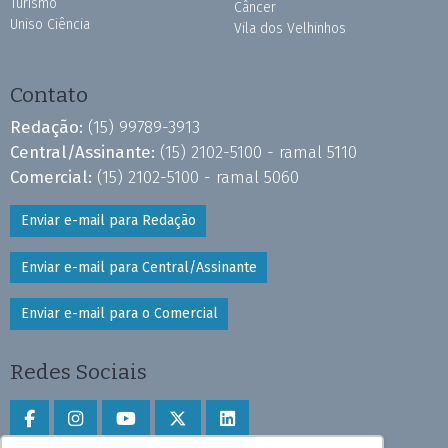
Turismo
Câncer
Uniso Ciência
Vila dos Velhinhos
Contato
Redação:
(15) 99789-3913
Central/Assinante:
(15) 2102-5100 - ramal 5110
Comercial:
(15) 2102-5100 - ramal 5060
Enviar e-mail para Redação
Enviar e-mail para Central/Assinante
Enviar e-mail para o Comercial
Redes Sociais