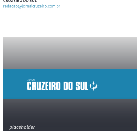
CRUZEIRO DO SUL
redacao@jornalcruzeiro.com.br
placeholder