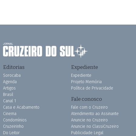
Editorias
Expediente
Sorocaba
Expediente
Agenda
Projeto Memória
Artigos
Política de Privacidade
Brasil
Fale conosco
Canal 1
Casa e Acabamento
Fale com o Cruzeiro
Cinema
Atendimento ao Assinante
Condomínios
Anuncie no Cruzeiro
Cruzeirinho
Anuncie no ClassiCruzeiro
Do Leitor
Publicidade Legal