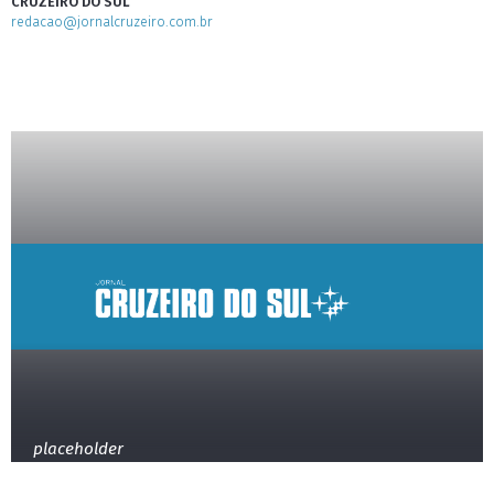
CRUZEIRO DO SUL
redacao@jornalcruzeiro.com.br
placeholder