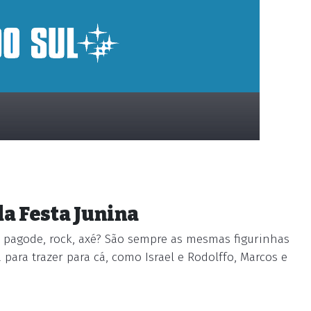
a Festa Junina
de pagode, rock, axé? São sempre as mesmas figurinhas
para trazer para cá, como Israel e Rodolffo, Marcos e