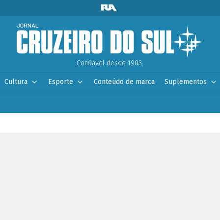
Confiável desde 1903.
Cultura
Esporte
Conteúdo de marca
Suplementos