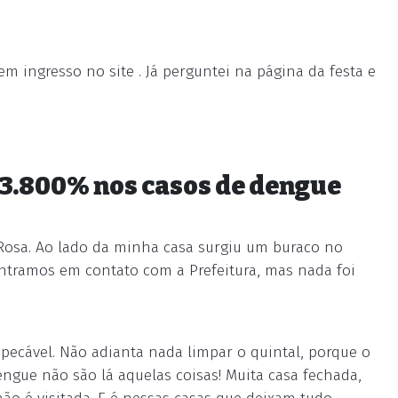
m ingresso no site . Já perguntei na página da festa e
 3.800% nos casos de dengue
 Rosa. Ao lado da minha casa surgiu um buraco no
ntramos em contato com a Prefeitura, mas nada foi
pecável. Não adianta nada limpar o quintal, porque o
ngue não são lá aquelas coisas! Muita casa fechada,