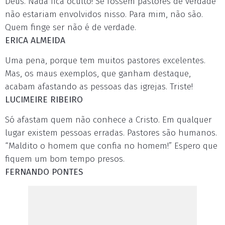
Deus. Nada fica oculto! Se fossem pastores de verdade
não estariam envolvidos nisso. Para mim, não são.
Quem finge ser não é de verdade.
ERICA ALMEIDA
Uma pena, porque tem muitos pastores excelentes.
Mas, os maus exemplos, que ganham destaque,
acabam afastando as pessoas das igrejas. Triste!
LUCIMEIRE RIBEIRO
Só afastam quem não conhece a Cristo. Em qualquer
lugar existem pessoas erradas. Pastores são humanos.
“Maldito o homem que confia no homem!” Espero que
fiquem um bom tempo presos.
FERNANDO PONTES