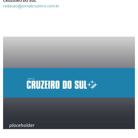
CRUZEIRO DO SUL
redacao@jornalcruzeiro.com.br
placeholder