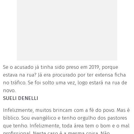
Se o acusado já tinha sido preso em 2019, porque
estava na rua? Já era procurado por ter extensa ficha
no tráfico. Se foi solto uma vez, logo estará na rua de
novo.
SUELI DENELLI
Infelizmente, muitos brincam com a fé do povo. Mas é
bíblico. Sou evangélico e tenho orgulho dos pastores
que tenho. Infelizmente, toda área tem o bom e o mal
profissional. Neste caso é a mesma coisa. Não