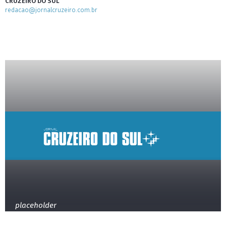
CRUZEIRO DO SUL
redacao@jornalcruzeiro.com.br
placeholder