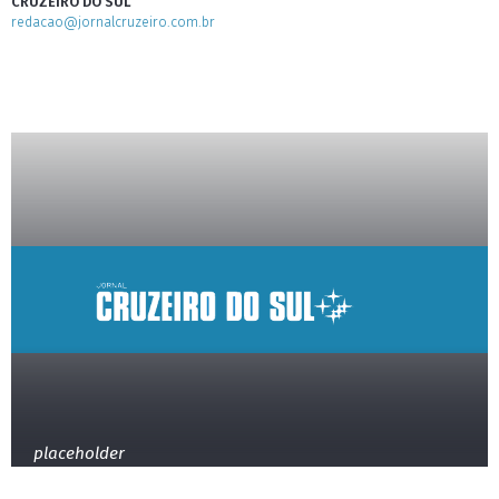
CRUZEIRO DO SUL
redacao@jornalcruzeiro.com.br
placeholder