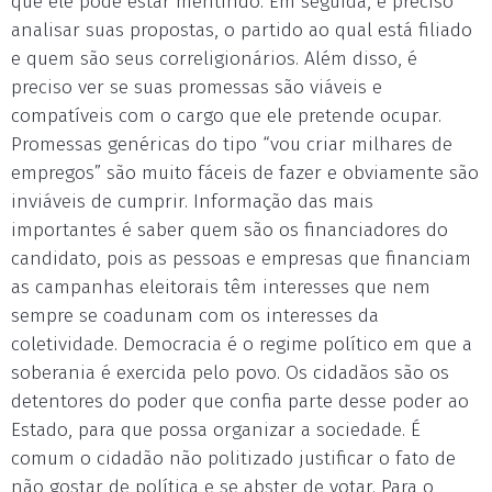
que ele pode estar mentindo. Em seguida, é preciso
analisar suas propostas, o partido ao qual está filiado
e quem são seus correligionários. Além disso, é
preciso ver se suas promessas são viáveis e
compatíveis com o cargo que ele pretende ocupar.
Promessas genéricas do tipo “vou criar milhares de
empregos” são muito fáceis de fazer e obviamente são
inviáveis de cumprir. Informação das mais
importantes é saber quem são os financiadores do
candidato, pois as pessoas e empresas que financiam
as campanhas eleitorais têm interesses que nem
sempre se coadunam com os interesses da
coletividade. Democracia é o regime político em que a
soberania é exercida pelo povo. Os cidadãos são os
detentores do poder que confia parte desse poder ao
Estado, para que possa organizar a sociedade. É
comum o cidadão não politizado justificar o fato de
não gostar de política e se abster de votar. Para o