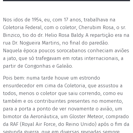
Nos idos de 1954, eu, com 17 anos, trabalhava na
Coletoria Federal, com o coletor, Cherubim Rosa, o sr.
Binzico, tio do dr. Helio Rosa Baldy. A repartição era na
rua Dr. Nogueira Martins, no final do paredão.
Naquela época poucos sorocabanos conheciam aviões
a jato, que só trafegavam em rotas internacionais, a
partir de Congonhas e Galeão.
Pois bem: numa tarde houve um estrondo
ensurdecedor em cima da Coletoria, que assustou a
todos, menos o coletor que saiu correndo, como eu
também e os contribuintes presentes no momento,
para a porta a ponto de ver novamente o avião, um
bimotor da Aeronáutica, um Gloster Meteor, comprado
da RAF (Royal Air Force, do Reino Unido) após o fim da
segunda guerra, que em diversas revoadas sempre