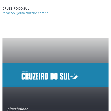
CRUZEIRO DO SUL
redacao@jornalcruzeiro.com.br
placeholder