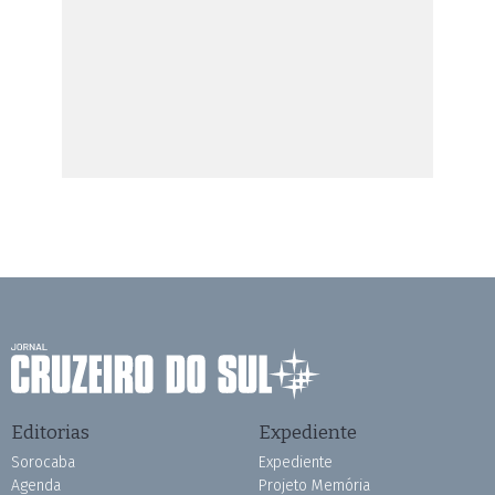
Editorias
Expediente
Sorocaba
Expediente
Agenda
Projeto Memória