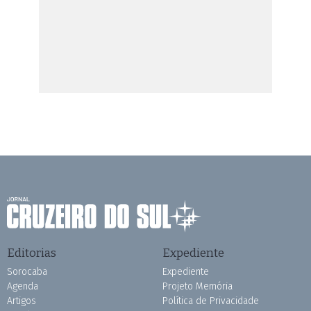
Editorias
Expediente
Sorocaba
Expediente
Agenda
Projeto Memória
Artigos
Política de Privacidade