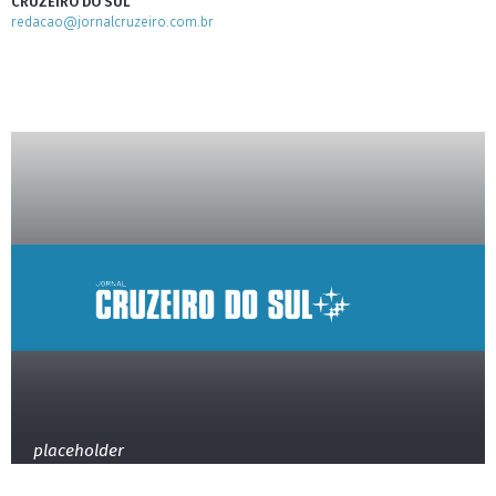
CRUZEIRO DO SUL
redacao@jornalcruzeiro.com.br
placeholder