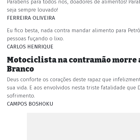
Parabéns para todos nós, doadores de alimentos! Parab
seja sempre louvado!
FERREIRA OLIVEIRA
Eu fico besta, nada contra mandar alimento para Pet
pessoas fuçando o lixo.
CARLOS HENRIQUE
Motociclista na contramão morre 
Branco
Deus conforte os corações deste rapaz que infelizmen
sua vida. E aos envolvidos nesta triste fatalidade qu
sofrimento.
CAMPOS BOSHOKU