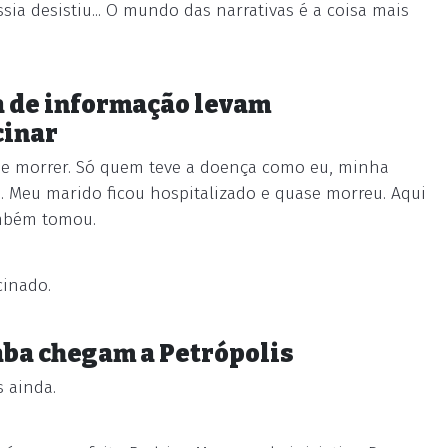
ia desistiu... O mundo das narrativas é a coisa mais
ta de informação levam
cinar
e e morrer. Só quem teve a doença como eu, minha
s. Meu marido ficou hospitalizado e quase morreu. Aqui
ambém tomou.
cinado.
ba chegam a Petrópolis
 ainda.