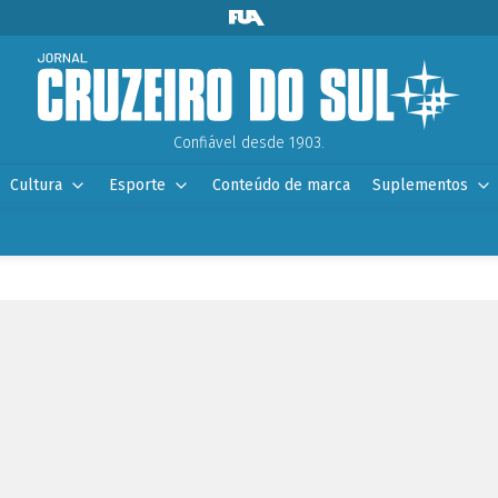
Confiável desde 1903.
Cultura
Esporte
Conteúdo de marca
Suplementos