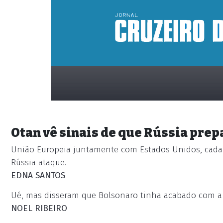
Otan vê sinais de que Rússia prepa
União Europeia juntamente com Estados Unidos, cada 
Rússia ataque.
EDNA SANTOS
placeholder
Ué, mas disseram que Bolsonaro tinha acabado com a 
NOEL RIBEIRO