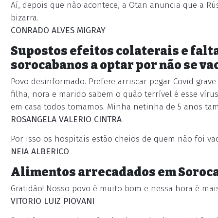
Aí, depois que não acontece, a Otan anuncia que a Rúss
bizarra.
CONRADO ALVES MIGRAY
Supostos efeitos colaterais e fal
sorocabanos a optar por não se va
Povo desinformado. Prefere arriscar pegar Covid grav
filha, nora e marido sabem o quão terrível é esse víru
em casa todos tomamos. Minha netinha de 5 anos t
ROSANGELA VALERIO CINTRA
Por isso os hospitais estão cheios de quem não foi va
NEIA ALBERICO
Alimentos arrecadados em Soroca
Gratidão! Nosso povo é muito bom e nessa hora é mais
VITORIO LUIZ PIOVANI