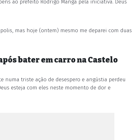
éns ao prefeito Rodrigo Manga pela iniciativa. Deus
rópolis, mas hoje (ontem) mesmo me deparei com duas
após bater em carro na Castelo
te numa triste ação de desespero e angústia perdeu
e Deus esteja com eles neste momento de dor e