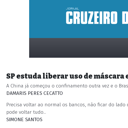
SP estuda liberar uso de máscara e
A China já começou o confinamento outra vez e o Brasi
DAMARIS PERES CECATTO
Precisa voltar ao normal os bancos, não ficar do lado 
placeholder
pode voltar tudo...
SIMONE SANTOS