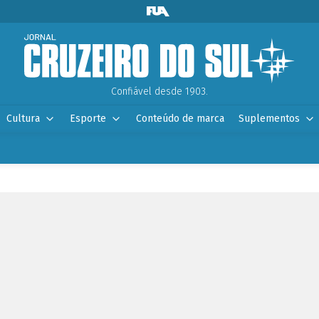
Confiável desde 1903.
Cultura
Esporte
Conteúdo de marca
Suplementos