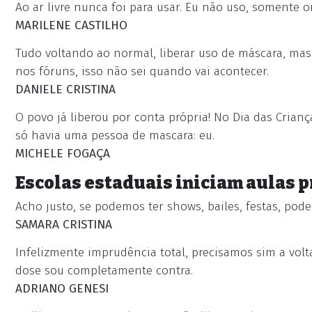
Ao ar livre nunca foi para usar. Eu não uso, somente on
MARILENE CASTILHO
Tudo voltando ao normal, liberar uso de máscara, mas
nos fóruns, isso não sei quando vai acontecer.
DANIELE CRISTINA
O povo já liberou por conta própria! No Dia das Cria
só havia uma pessoa de mascara: eu.
MICHELE FOGAÇA
Escolas estaduais iniciam aulas 
Acho justo, se podemos ter shows, bailes, festas, pod
SAMARA CRISTINA
Infelizmente imprudência total, precisamos sim a vol
dose sou completamente contra.
ADRIANO GENESI