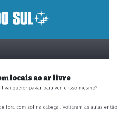
m locais ao ar livre
l vai querer pagar para ver, é isso mesmo?
de fora com sol na cabeça... Voltaram as aulas então