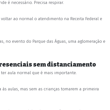
de é necessário. Precisa respirar.
 voltar ao normal o atendimento na Receita Federal e
nças, no evento do Parque das Águas, uma aglomeração e
presenciais sem distanciamento
e ter aula normal que é mais importante.
ta às aulas, mas sem as crianças tomarem a primeira