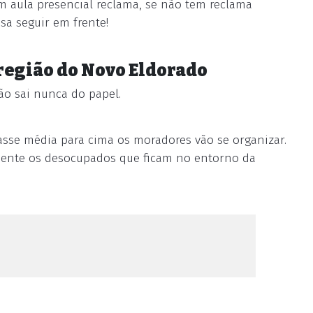
em aula presencial reclama, se não tem reclama
sa seguir em frente!
 região do Novo Eldorado
ão sai nunca do papel.
lasse média para cima os moradores vão se organizar.
mente os desocupados que ficam no entorno da