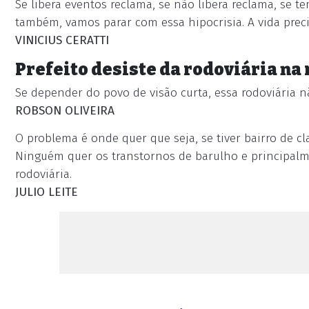
Se libera eventos reclama, se não libera reclama, se t
também, vamos parar com essa hipocrisia. A vida preci
VINICIUS CERATTI
Prefeito desiste da rodoviária na
Se depender do povo de visão curta, essa rodoviária n
ROBSON OLIVEIRA
O problema é onde quer que seja, se tiver bairro de c
Ninguém quer os transtornos de barulho e principal
rodoviária.
JULIO LEITE