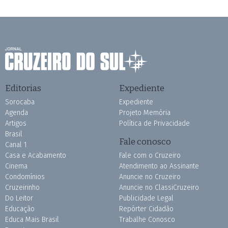
Editorias
Expediente
Sorocaba
Expediente
Agenda
Projeto Memória
Artigos
Política de Privacidade
Brasil
Fale conosco
Canal 1
Casa e Acabamento
Fale com o Cruzeiro
Cinema
Atendimento ao Assinante
Condomínios
Anuncie no Cruzeiro
Cruzeirinho
Anuncie no ClassiCruzeiro
Do Leitor
Publicidade Legal
Educação
Repórter Cidadão
Educa Mais Brasil
Trabalhe Conosco