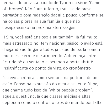
tenha sido prevista para lorde Tyrion da série “Game
of thrones”. Não é um inferno, trata-se de breve
purgatório com redenção daqui a pouco. Conforme-se:
há coisas piores na sua família e que não
desaparecerão na próxima aterrissagem.
j) Sim, você está ansioso e eu também. Já fui muito
mais estressado no item nacional básico: o avião está
chegando ao finger e todos já estão de pé. Já cometi
muito esse erro e me arrependo. A diferença entre
ficar de pé ou sentado esperando a porta abrir é
insignificante do ponto de vista do cronômetro.
Escrevo a crônica, como sempre, na poltrona de um
avião. Penso na expressão do meu assistente Filipe,
que chama tudo isso de “white people problem”,
aquela questiúncula que classes médias e altas
deploram como o centro do caos do mundo por falta