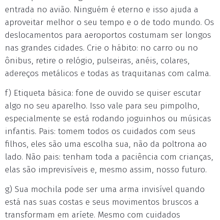
entrada no avião. Ninguém é eterno e isso ajuda a
aproveitar melhor o seu tempo e o de todo mundo. Os
deslocamentos para aeroportos costumam ser longos
nas grandes cidades. Crie o hábito: no carro ou no
ônibus, retire o relógio, pulseiras, anéis, colares,
adereços metálicos e todas as traquitanas com calma.
f) Etiqueta básica: fone de ouvido se quiser escutar
algo no seu aparelho. Isso vale para seu pimpolho,
especialmente se está rodando joguinhos ou músicas
infantis. Pais: tomem todos os cuidados com seus
filhos, eles são uma escolha sua, não da poltrona ao
lado. Não pais: tenham toda a paciência com crianças,
elas são imprevisíveis e, mesmo assim, nosso futuro.
g) Sua mochila pode ser uma arma invisível quando
está nas suas costas e seus movimentos bruscos a
transformam em aríete. Mesmo com cuidados