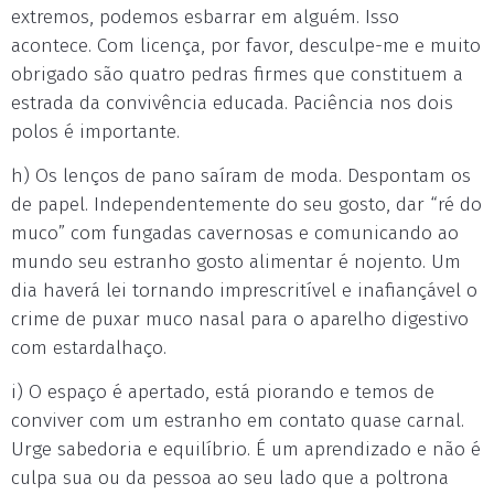
extremos, podemos esbarrar em alguém. Isso
acontece. Com licença, por favor, desculpe-me e muito
obrigado são quatro pedras firmes que constituem a
estrada da convivência educada. Paciência nos dois
polos é importante.
h) Os lenços de pano saíram de moda. Despontam os
de papel. Independentemente do seu gosto, dar “ré do
muco” com fungadas cavernosas e comunicando ao
mundo seu estranho gosto alimentar é nojento. Um
dia haverá lei tornando imprescritível e inafiançável o
crime de puxar muco nasal para o aparelho digestivo
com estardalhaço.
i) O espaço é apertado, está piorando e temos de
conviver com um estranho em contato quase carnal.
Urge sabedoria e equilíbrio. É um aprendizado e não é
culpa sua ou da pessoa ao seu lado que a poltrona