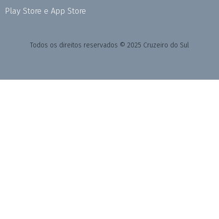
Play Store e App Store
Todos os direitos reservados © 2025 Cruzeiro do Sul