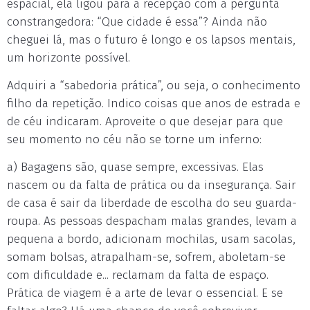
espacial, ela ligou para a recepção com a pergunta
constrangedora: “Que cidade é essa”? Ainda não
cheguei lá, mas o futuro é longo e os lapsos mentais,
um horizonte possível.
Adquiri a “sabedoria prática”, ou seja, o conhecimento
filho da repetição. Indico coisas que anos de estrada e
de céu indicaram. Aproveite o que desejar para que
seu momento no céu não se torne um inferno:
a) Bagagens são, quase sempre, excessivas. Elas
nascem ou da falta de prática ou da insegurança. Sair
de casa é sair da liberdade de escolha do seu guarda-
roupa. As pessoas despacham malas grandes, levam a
pequena a bordo, adicionam mochilas, usam sacolas,
somam bolsas, atrapalham-se, sofrem, aboletam-se
com dificuldade e... reclamam da falta de espaço.
Prática de viagem é a arte de levar o essencial. E se