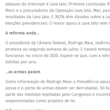
ataques do Intercept à Lava Jato. Primeira conclusão:
Moro e a procuradores da Operação Lava Jato. Mas, par
resultados da Lava Jato. E 38,1% têm dúvidas sobre a 
eleições presidenciais. O maior apoio à Lava Jato vem
A reforma anda...
O presidente da Câmara Federal, Rodrigo Maia, reafirm
primeira ou segunda semana de julho. E haverá tempo
funcionar no início de 2020. Espera-se que, com a r
bilhões por ano.
...as armas param
Outra informação de Rodrigo Maia: a Previdência pass
posse e o porte de armas devem ser derrubadas. Só fal
parte das medidas rejeitadas pelo Congresso é inconst
reapresentadas como projetos de lei.