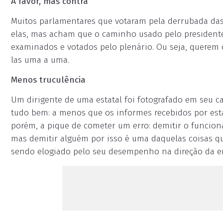
A favor, mas contra
Muitos parlamentares que votaram pela derrubada das 
elas, mas acham que o caminho usado pelo presidente
examinados e votados pelo plenário. Ou seja, querem o
las uma a uma.
Menos truculência
Um dirigente de uma estatal foi fotografado em seu c
tudo bem: a menos que os informes recebidos por est
porém, a pique de cometer um erro: demitir o funcion
mas demitir alguém por isso é uma daquelas coisas q
sendo elogiado pelo seu desempenho na direção da e