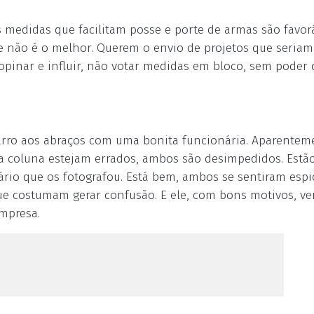
medidas que facilitam posse e porte de armas são favorá
 não é o melhor. Querem o envio de projetos que seriam
pinar e influir, não votar medidas em bloco, sem poder d
arro aos abraços com uma bonita funcionária. Aparentem
a coluna estejam errados, ambos são desimpedidos. Estão
ário que os fotografou. Está bem, ambos se sentiram esp
ue costumam gerar confusão. E ele, com bons motivos, v
mpresa.