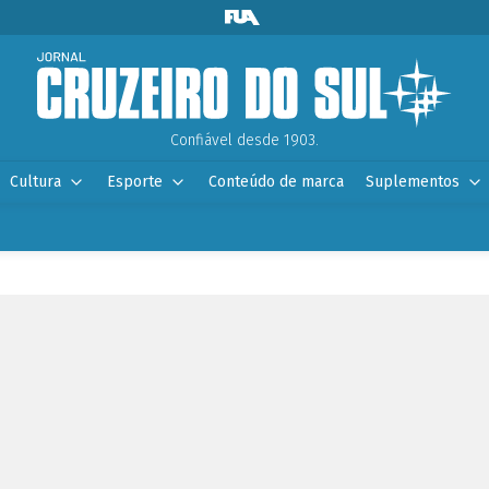
Confiável desde 1903.
Cultura
Esporte
Conteúdo de marca
Suplementos