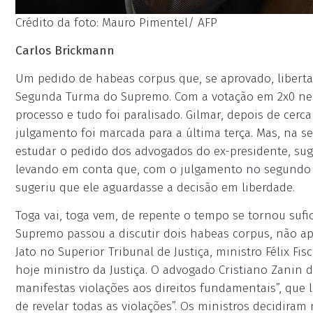
Crédito da foto: Mauro Pimentel/ AFP
Carlos Brickmann
Um pedido de habeas corpus que, se aprovado, libertar
Segunda Turma do Supremo. Com a votação em 2x0 neg
processo e tudo foi paralisado. Gilmar, depois de cerc
julgamento foi marcada para a última terça. Mas, na 
estudar o pedido dos advogados do ex-presidente, sug
levando em conta que, com o julgamento no segundo se
sugeriu que ele aguardasse a decisão em liberdade.
Toga vai, toga vem, de repente o tempo se tornou sufi
Supremo passou a discutir dois habeas corpus, não ape
Jato no Superior Tribunal de Justiça, ministro Félix Fi
hoje ministro da Justiça. O advogado Cristiano Zanin
manifestas violações aos direitos fundamentais”, que l
de revelar todas as violações”. Os ministros decidiram