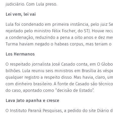
judiciário. Com Lula preso.
Lei vem, lei vai
Lula foi condenado em primeira instância, pelo juiz S
rejeitado pelo ministro Félix Fischer, do STJ. Houve r
a condenação, reduzindo a pena a oito anos e dez mes
Turma haviam negado o habeas corpus, mas teriam o di
Los Hermanos
O respeitado jornalista José Casado conta, em O Globo
bilhões. Lula reuniu seis ministros em Brasília às vés
qualquer registro a respeito disso. Mas havia, claro, u
com dinheiro brasileiro. A fonte de Casado são técni
do caso, apontado como “decisão de Estado”.
Lava Jato apanha e cresce
O Instituto Paraná Pesquisas, a pedido do site Diário