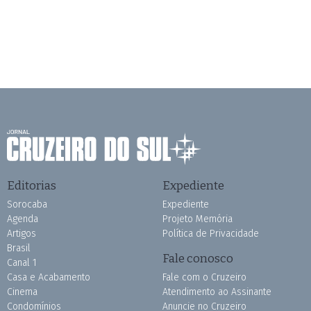
Editorias
Expediente
Sorocaba
Expediente
Agenda
Projeto Memória
Artigos
Política de Privacidade
Brasil
Fale conosco
Canal 1
Casa e Acabamento
Fale com o Cruzeiro
Cinema
Atendimento ao Assinante
Condomínios
Anuncie no Cruzeiro