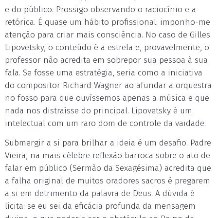
e do público. Prossigo observando o raciocínio e a
retórica. É quase um hábito profissional: imponho-me
atenção para criar mais consciência. No caso de Gilles
Lipovetsky, o conteúdo é a estrela e, provavelmente, o
professor não acredita em sobrepor sua pessoa à sua
fala. Se fosse uma estratégia, seria como a iniciativa
do compositor Richard Wagner ao afundar a orquestra
no fosso para que ouvíssemos apenas a música e que
nada nos distraísse do principal. Lipovetsky é um
intelectual com um raro dom de controle da vaidade.
Submergir a si para brilhar a ideia é um desafio. Padre
Vieira, na mais célebre reflexão barroca sobre o ato de
falar em público (Sermão da Sexagésima) acredita que
a falha original de muitos oradores sacros é pregarem
a si em detrimento da palavra de Deus. A dúvida é
lícita: se eu sei da eficácia profunda da mensagem