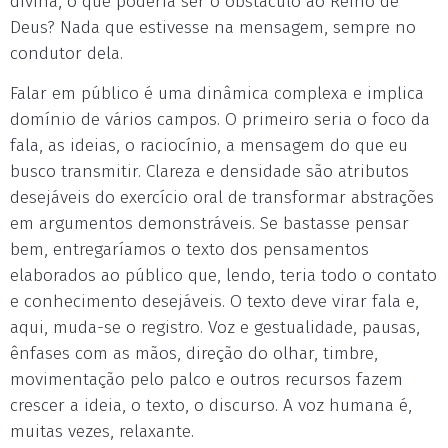
divina, o que poderia ser o obstáculo ao Reino de
Deus? Nada que estivesse na mensagem, sempre no
condutor dela.
Falar em público é uma dinâmica complexa e implica
domínio de vários campos. O primeiro seria o foco da
fala, as ideias, o raciocínio, a mensagem do que eu
busco transmitir. Clareza e densidade são atributos
desejáveis do exercício oral de transformar abstrações
em argumentos demonstráveis. Se bastasse pensar
bem, entregaríamos o texto dos pensamentos
elaborados ao público que, lendo, teria todo o contato
e conhecimento desejáveis. O texto deve virar fala e,
aqui, muda-se o registro. Voz e gestualidade, pausas,
ênfases com as mãos, direção do olhar, timbre,
movimentação pelo palco e outros recursos fazem
crescer a ideia, o texto, o discurso. A voz humana é,
muitas vezes, relaxante.