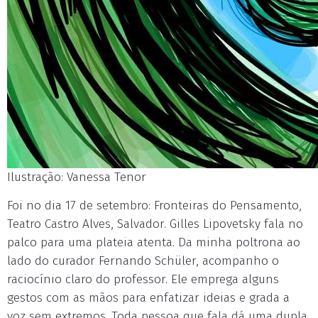
Ilustração: Vanessa Tenor
Foi no dia 17 de setembro: Fronteiras do Pensamento,
Teatro Castro Alves, Salvador. Gilles Lipovetsky fala no
palco para uma plateia atenta. Da minha poltrona ao
lado do curador Fernando Schüler, acompanho o
raciocínio claro do professor. Ele emprega alguns
gestos com as mãos para enfatizar ideias e grada a
voz sem extremos. Toda pessoa que fala dá uma dupla