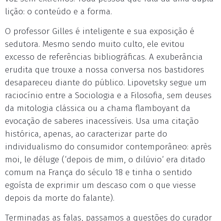
lição: o conteúdo e a forma.
O professor Gilles é inteligente e sua exposição é
sedutora. Mesmo sendo muito culto, ele evitou
excesso de referências bibliográficas. A exuberância
erudita que trouxe a nossa conversa nos bastidores
desapareceu diante do público. Lipovetsky segue um
raciocínio entre a Sociologia e a Filosofia, sem deuses
da mitologia clássica ou a chama flamboyant da
evocação de saberes inacessíveis. Usa uma citação
histórica, apenas, ao caracterizar parte do
individualismo do consumidor contemporâneo: après
moi, le déluge (‘depois de mim, o dilúvio‘ era ditado
comum na França do século 18 e tinha o sentido
egoísta de exprimir um descaso com o que viesse
depois da morte do falante).
Terminadas as falas, passamos a questões do curador