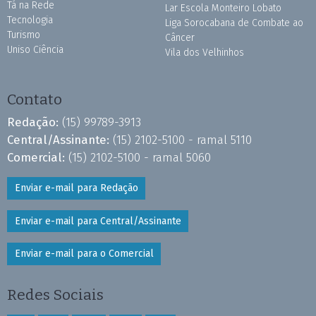
Tá na Rede
Lar Escola Monteiro Lobato
Tecnologia
Liga Sorocabana de Combate ao
Turismo
Câncer
Uniso Ciência
Vila dos Velhinhos
Contato
Redação:
(15) 99789-3913
Central/Assinante:
(15) 2102-5100 - ramal 5110
Comercial:
(15) 2102-5100 - ramal 5060
Enviar e-mail para Redação
Enviar e-mail para Central/Assinante
Enviar e-mail para o Comercial
Redes Sociais