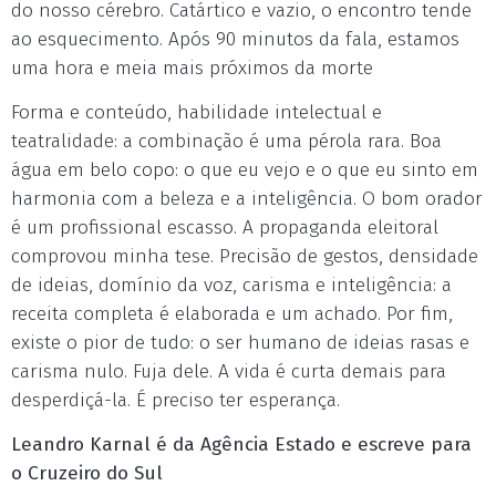
do nosso cérebro. Catártico e vazio, o encontro tende
ao esquecimento. Após 90 minutos da fala, estamos
uma hora e meia mais próximos da morte
Forma e conteúdo, habilidade intelectual e
teatralidade: a combinação é uma pérola rara. Boa
água em belo copo: o que eu vejo e o que eu sinto em
harmonia com a beleza e a inteligência. O bom orador
é um profissional escasso. A propaganda eleitoral
comprovou minha tese. Precisão de gestos, densidade
de ideias, domínio da voz, carisma e inteligência: a
receita completa é elaborada e um achado. Por fim,
existe o pior de tudo: o ser humano de ideias rasas e
carisma nulo. Fuja dele. A vida é curta demais para
desperdiçá-la. É preciso ter esperança.
Leandro Karnal é da Agência Estado e escreve para
o Cruzeiro do Sul