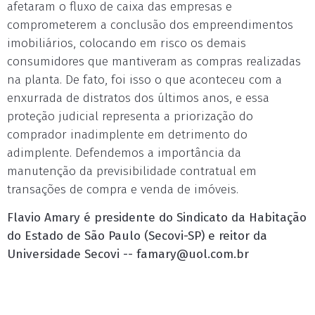
afetaram o fluxo de caixa das empresas e
comprometerem a conclusão dos empreendimentos
imobiliários, colocando em risco os demais
consumidores que mantiveram as compras realizadas
na planta. De fato, foi isso o que aconteceu com a
enxurrada de distratos dos últimos anos, e essa
proteção judicial representa a priorização do
comprador inadimplente em detrimento do
adimplente. Defendemos a importância da
manutenção da previsibilidade contratual em
transações de compra e venda de imóveis.
Flavio Amary é presidente do Sindicato da Habitação
do Estado de São Paulo (Secovi-SP) e reitor da
Universidade Secovi --
famary@uol.com.br