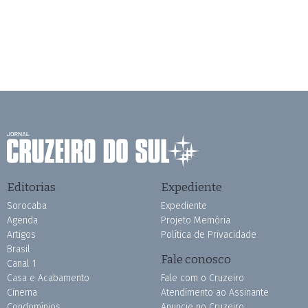
Editorias
Expediente
Sorocaba
Expediente
Agenda
Projeto Memória
Artigos
Política de Privacidade
Brasil
Fale conosco
Canal 1
Casa e Acabamento
Fale com o Cruzeiro
Cinema
Atendimento ao Assinante
Condomínios
Anuncie no Cruzeiro