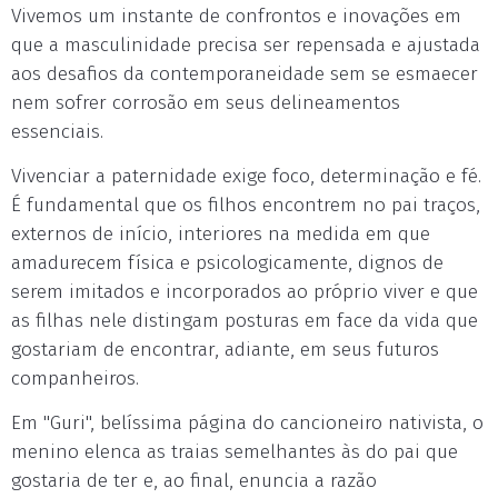
Vivemos um instante de confrontos e inovações em
que a masculinidade precisa ser repensada e ajustada
aos desafios da contemporaneidade sem se esmaecer
nem sofrer corrosão em seus delineamentos
essenciais.
Vivenciar a paternidade exige foco, determinação e fé.
É fundamental que os filhos encontrem no pai traços,
externos de início, interiores na medida em que
amadurecem física e psicologicamente, dignos de
serem imitados e incorporados ao próprio viver e que
as filhas nele distingam posturas em face da vida que
gostariam de encontrar, adiante, em seus futuros
companheiros.
Em "Guri", belíssima página do cancioneiro nativista, o
menino elenca as traias semelhantes às do pai que
gostaria de ter e, ao final, enuncia a razão