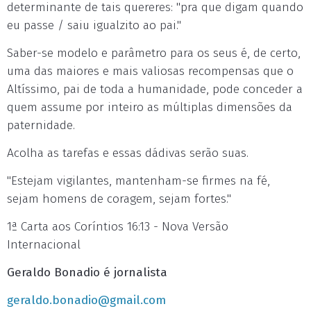
determinante de tais quereres: "pra que digam quando
eu passe / saiu igualzito ao pai."
Saber-se modelo e parâmetro para os seus é, de certo,
uma das maiores e mais valiosas recompensas que o
Altíssimo, pai de toda a humanidade, pode conceder a
quem assume por inteiro as múltiplas dimensões da
paternidade.
Acolha as tarefas e essas dádivas serão suas.
"Estejam vigilantes, mantenham-se firmes na fé,
sejam homens de coragem, sejam fortes."
1ª Carta aos Coríntios 16:13 - Nova Versão
Internacional
Geraldo Bonadio é jornalista
geraldo.bonadio@gmail.com