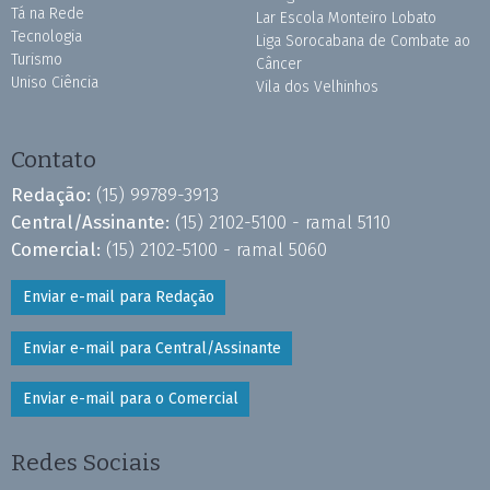
Tá na Rede
Lar Escola Monteiro Lobato
Tecnologia
Liga Sorocabana de Combate ao
Turismo
Câncer
Uniso Ciência
Vila dos Velhinhos
Contato
Redação:
(15) 99789-3913
Central/Assinante:
(15) 2102-5100 - ramal 5110
Comercial:
(15) 2102-5100 - ramal 5060
Enviar e-mail para Redação
Enviar e-mail para Central/Assinante
Enviar e-mail para o Comercial
Redes Sociais