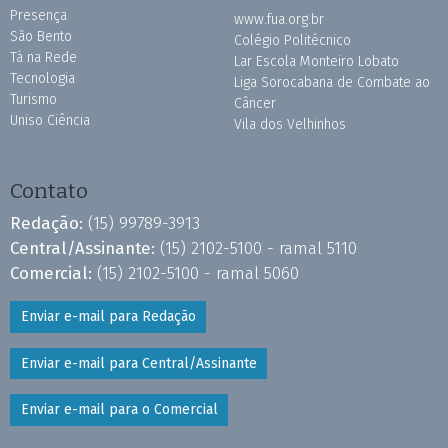
Presença
www.fua.org.br
São Bento
Colégio Politécnico
Tá na Rede
Lar Escola Monteiro Lobato
Tecnologia
Liga Sorocabana de Combate ao
Turismo
Câncer
Uniso Ciência
Vila dos Velhinhos
Contato
Redação:
(15) 99789-3913
Central/Assinante:
(15) 2102-5100 - ramal 5110
Comercial:
(15) 2102-5100 - ramal 5060
Enviar e-mail para Redação
Enviar e-mail para Central/Assinante
Enviar e-mail para o Comercial