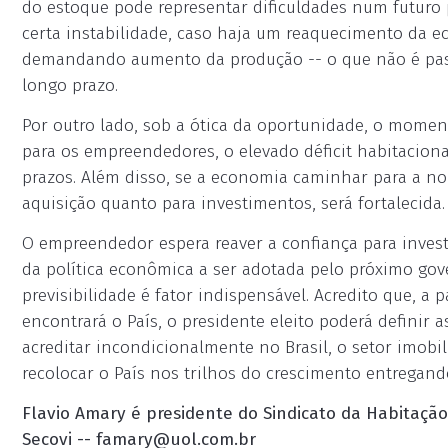
do estoque pode representar dificuldades num futur
certa instabilidade, caso haja um reaquecimento da e
demandando aumento da produção -- o que não é pass
longo prazo.
Por outro lado, sob a ótica da oportunidade, o momen
para os empreendedores, o elevado déficit habitaciona
prazos. Além disso, se a economia caminhar para a no
aquisição quanto para investimentos, será fortalecida.
O empreendedor espera reaver a confiança para invest
da política econômica a ser adotada pelo próximo gov
previsibilidade é fator indispensável. Acredito que, a 
encontrará o País, o presidente eleito poderá definir
acreditar incondicionalmente no Brasil, o setor imobi
recolocar o País nos trilhos do crescimento entregan
Flavio Amary é presidente do Sindicato da Habitação
Secovi --
famary@uol.com.br