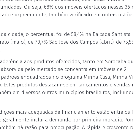
4 unidades. Ou seja, 68% dos imóveis ofertados nesses 36
tado surpreendente, também verificado em outras regiõ
a cidade, o percentual foi de 58,4% na Baixada Santista
eto (maio); de 70,7% São José dos Campos (abril); de 75,
.
aderência aos produtos oferecidos, tanto em Sorocaba q
 absorvida pelo mercado se concentra em imóveis de 2
 padrões enquadrados no programa Minha Casa, Minha Vi
o. Estes produtos destacam-se em lançamentos e vendas 
bém em diversos outros municípios brasileiros, incluind
ondições mais adequadas de financiamento estão entre os 
 geralmente inclui a demanda por primeira moradia. Por
mbém há razão para preocupação. A rápida e crescente 