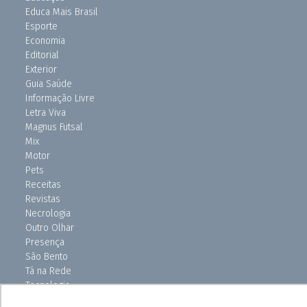
Educa Mais Brasil
Esporte
Economia
Editorial
Exterior
Guia Saúde
Informação Livre
Letra Viva
Magnus Futsal
Mix
Motor
Pets
Receitas
Revistas
Necrologia
Outro Olhar
Presença
São Bento
Tá na Rede
Tecnologia
Turismo