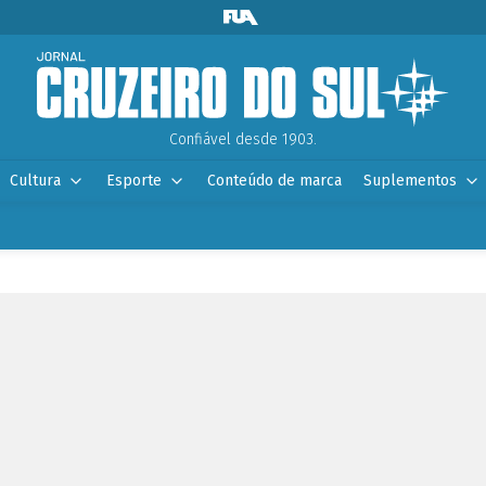
Confiável desde 1903.
Cultura
Esporte
Conteúdo de marca
Suplementos