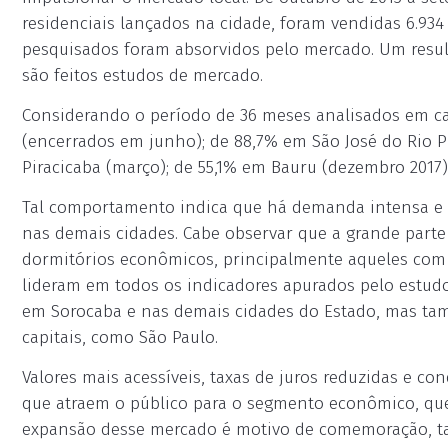
residenciais lançados na cidade, foram vendidas 6.93
pesquisados foram absorvidos pelo mercado. Um resul
são feitos estudos de mercado.
Considerando o período de 36 meses analisados em cad
(encerrados em junho); de 88,7% em São José do Rio Pr
Piracicaba (março); de 55,1% em Bauru (dezembro 2017)
Tal comportamento indica que há demanda intensa e 
nas demais cidades. Cabe observar que a grande parte
dormitórios econômicos, principalmente aqueles com
lideram em todos os indicadores apurados pelo estud
em Sorocaba e nas demais cidades do Estado, mas tam
capitais, como São Paulo.
Valores mais acessíveis, taxas de juros reduzidas e c
que atraem o público para o segmento econômico, que
expansão desse mercado é motivo de comemoração, ta