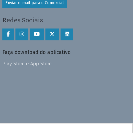
Enviar e-mail para o Comercial
Redes Sociais
Faça download do aplicativo
Play Store e App Store