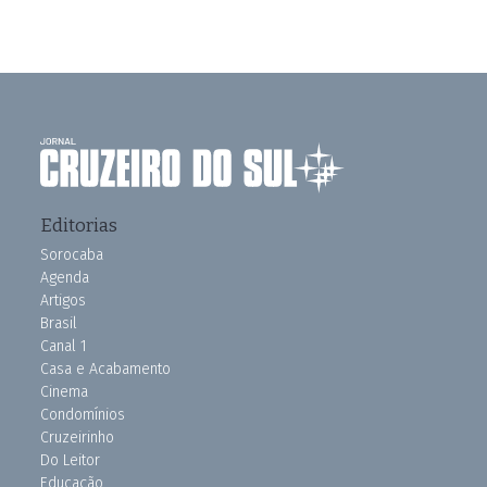
Editorias
Sorocaba
Agenda
Artigos
Brasil
Canal 1
Casa e Acabamento
Cinema
Condomínios
Cruzeirinho
Do Leitor
Educação