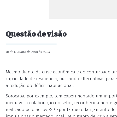
Questão de visão
10 de Outubro de 2018 às 09:14
Mesmo diante da crise econômica e do conturbado ambi
capacidade de resiliência, buscando alternativas para
a redução do déficit habitacional.
Sorocaba, por exemplo, tem experimentado um import
inequívoca colaboração do setor, reconhecidamente 
realizado pelo Secovi-SP aponta que o lançamento d
impulsionar o mercado local. De outubro de 2015 a set