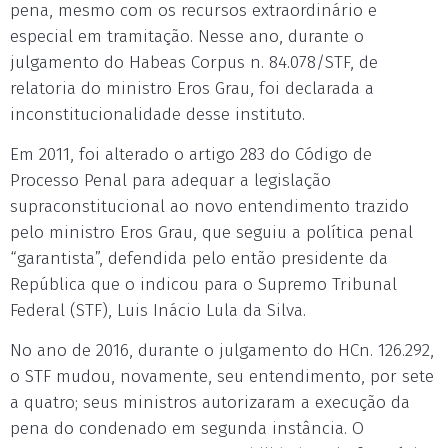
pena, mesmo com os recursos extraordinário e
especial em tramitação. Nesse ano, durante o
julgamento do Habeas Corpus n. 84.078/STF, de
relatoria do ministro Eros Grau, foi declarada a
inconstitucionalidade desse instituto.
Em 2011, foi alterado o artigo 283 do Código de
Processo Penal para adequar a legislação
supraconstitucional ao novo entendimento trazido
pelo ministro Eros Grau, que seguiu a política penal
“garantista”, defendida pelo então presidente da
República que o indicou para o Supremo Tribunal
Federal (STF), Luis Inácio Lula da Silva.
No ano de 2016, durante o julgamento do HCn. 126.292,
o STF mudou, novamente, seu entendimento, por sete
a quatro; seus ministros autorizaram a execução da
pena do condenado em segunda instância. O