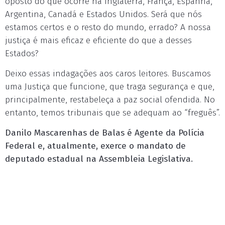
oposto do que ocorre na Inglaterra, França, Espanha,
Argentina, Canadá e Estados Unidos. Será que nós
estamos certos e o resto do mundo, errado? A nossa
justiça é mais eficaz e eficiente do que a desses
Estados?
Deixo essas indagações aos caros leitores. Buscamos
uma Justiça que funcione, que traga segurança e que,
principalmente, restabeleça a paz social ofendida. No
entanto, temos tribunais que se adequam ao “freguês”.
Danilo Mascarenhas de Balas é Agente da Polícia
Federal e, atualmente, exerce o mandato de
deputado estadual na Assembleia Legislativa.