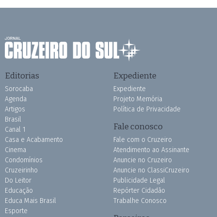
Editorias
Expediente
Sorocaba
Expediente
Agenda
Projeto Memória
Artigos
Política de Privacidade
Brasil
Fale conosco
Canal 1
Casa e Acabamento
Fale com o Cruzeiro
Cinema
Atendimento ao Assinante
Condomínios
Anuncie no Cruzeiro
Cruzeirinho
Anuncie no ClassiCruzeiro
Do Leitor
Publicidade Legal
Educação
Repórter Cidadão
Educa Mais Brasil
Trabalhe Conosco
Esporte