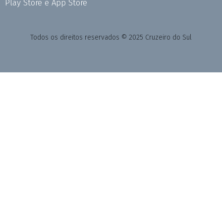
Play Store e App Store
Todos os direitos reservados © 2025 Cruzeiro do Sul