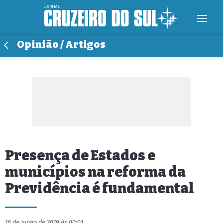
Opinião / Artigos
Presença de Estados e
municípios na reforma da
Previdência é fundamental
18 de Junho de 2019 às 00:01