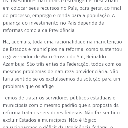
os investidores nacionais e estrangeiros hesitariam
em colocar seus recursos no País, para gerar, ao final
do processo, emprego e renda para a população. A
pujança do investimento no País depende de
reformas como a da Previdência.
Há, ademais, toda uma racionalidade na manutenção
de Estados e municípios na reforma, como sustentou
o governador de Mato Grosso do Sul, Reinaldo
Azambuja. São três entes da Federação, todos com os
mesmos problemas de natureza previdenciária. Não
faria sentido se os excluíssemos da solução para um
problema que os aflige.
Temos de tratar os servidores públicos estaduais e
municipais com o mesmo padrão que a proposta da
reforma trata os servidores federais. Não faz sentido
excluir Estados e municípios. Não é lógico
equacionarmos o déficit da Previdência federal, e