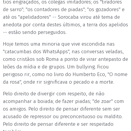
tios engraçados, os colegas imitadores; os "tiradores
de sarro"; "os contadores de piadas"; "os gozadores" e
até os "apelidadores" -- Sorocaba virou até tema de
anedota por conta destes últimos, a terra dos apelidos
-- estão sendo perseguidos.
Hoje temos uma minoria que vive escondida nas
"catacumbas dos WhatsApps", nas conversas veladas,
como cristãos sob Roma a ponto de virar antepasto de
leões da mídia e de grupos. Um bullying. Ficou
perigoso rir, como no livro do Humberto Eco, "O nome
da rosa", onde rir significava o pecado e a morte.
Pelo direito de divergir com respeito, de não
acompanhar a boiada; de fazer piadas; "de zoar" com
os amigos. Pelo direito de pensar diferente sem ser
acusado de repressor ou preconceituoso ou maldito.
Pelo direito de pensar diferente e ser respeitado