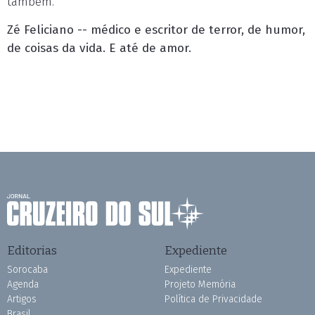
também.
Zé Feliciano -- médico e escritor de terror, de humor,
de coisas da vida. E até de amor.
Editorias
Expediente
Sorocaba
Expediente
Agenda
Projeto Memória
Artigos
Política de Privacidade
Brasil