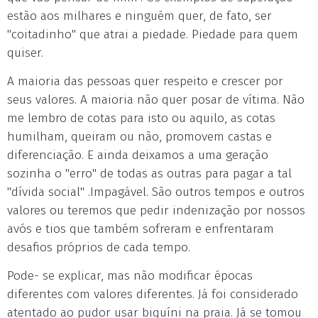
estão aos milhares e ninguém quer, de fato, ser
"coitadinho" que atrai a piedade. Piedade para quem
quiser.
A maioria das pessoas quer respeito e crescer por
seus valores. A maioria não quer posar de vítima. Não
me lembro de cotas para isto ou aquilo, as cotas
humilham, queiram ou não, promovem castas e
diferenciação. E ainda deixamos a uma geração
sozinha o "erro" de todas as outras para pagar a tal
"dívida social" .Impagável. São outros tempos e outros
valores ou teremos que pedir indenização por nossos
avós e tios que também sofreram e enfrentaram
desafios próprios de cada tempo.
Pode- se explicar, mas não modificar épocas
diferentes com valores diferentes. Já foi considerado
atentado ao pudor usar biquíni na praia. Já se tomou