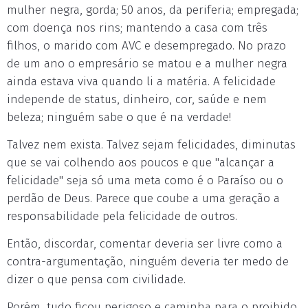
mulher negra, gorda; 50 anos, da periferia; empregada;
com doença nos rins; mantendo a casa com três
filhos, o marido com AVC e desempregado. No prazo
de um ano o empresário se matou e a mulher negra
ainda estava viva quando li a matéria. A felicidade
independe de status, dinheiro, cor, saúde e nem
beleza; ninguém sabe o que é na verdade!
Talvez nem exista. Talvez sejam felicidades, diminutas
que se vai colhendo aos poucos e que "alcançar a
felicidade" seja só uma meta como é o Paraíso ou o
perdão de Deus. Parece que coube a uma geração a
responsabilidade pela felicidade de outros.
Então, discordar, comentar deveria ser livre como a
contra-argumentação, ninguém deveria ter medo de
dizer o que pensa com civilidade.
Porém, tudo ficou perigoso e caminha para o proibido