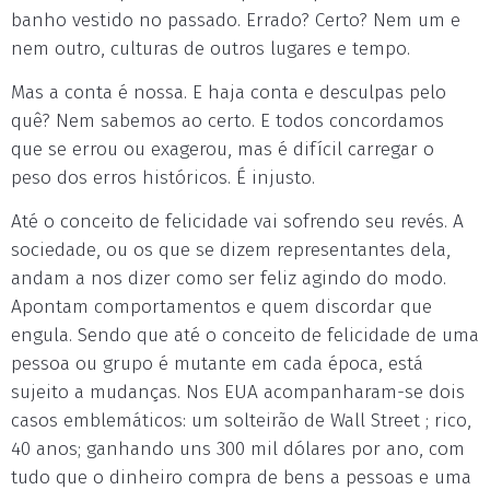
banho vestido no passado. Errado? Certo? Nem um e
nem outro, culturas de outros lugares e tempo.
Mas a conta é nossa. E haja conta e desculpas pelo
quê? Nem sabemos ao certo. E todos concordamos
que se errou ou exagerou, mas é difícil carregar o
peso dos erros históricos. É injusto.
Até o conceito de felicidade vai sofrendo seu revés. A
sociedade, ou os que se dizem representantes dela,
andam a nos dizer como ser feliz agindo do modo.
Apontam comportamentos e quem discordar que
engula. Sendo que até o conceito de felicidade de uma
pessoa ou grupo é mutante em cada época, está
sujeito a mudanças. Nos EUA acompanharam-se dois
casos emblemáticos: um solteirão de Wall Street ; rico,
40 anos; ganhando uns 300 mil dólares por ano, com
tudo que o dinheiro compra de bens a pessoas e uma