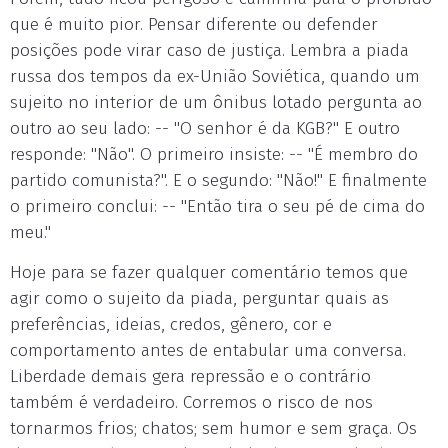
que é muito pior. Pensar diferente ou defender
posições pode virar caso de justiça. Lembra a piada
russa dos tempos da ex-União Soviética, quando um
sujeito no interior de um ônibus lotado pergunta ao
outro ao seu lado: -- "O senhor é da KGB?" E outro
responde: "Não". O primeiro insiste: -- "É membro do
partido comunista?". E o segundo: "Não!" E finalmente
o primeiro conclui: -- "Então tira o seu pé de cima do
meu."
Hoje para se fazer qualquer comentário temos que
agir como o sujeito da piada, perguntar quais as
preferências, ideias, credos, gênero, cor e
comportamento antes de entabular uma conversa.
Liberdade demais gera repressão e o contrário
também é verdadeiro. Corremos o risco de nos
tornarmos frios; chatos; sem humor e sem graça. Os