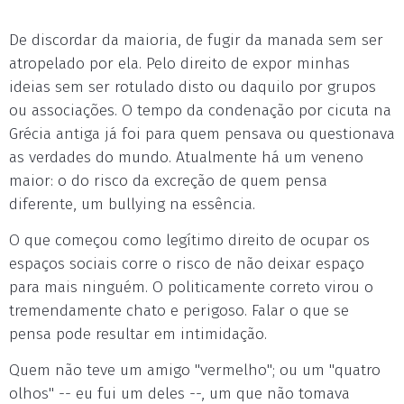
De discordar da maioria, de fugir da manada sem ser
atropelado por ela. Pelo direito de expor minhas
ideias sem ser rotulado disto ou daquilo por grupos
ou associações. O tempo da condenação por cicuta na
Grécia antiga já foi para quem pensava ou questionava
as verdades do mundo. Atualmente há um veneno
maior: o do risco da excreção de quem pensa
diferente, um bullying na essência.
O que começou como legítimo direito de ocupar os
espaços sociais corre o risco de não deixar espaço
para mais ninguém. O politicamente correto virou o
tremendamente chato e perigoso. Falar o que se
pensa pode resultar em intimidação.
Quem não teve um amigo "vermelho"; ou um "quatro
olhos" -- eu fui um deles --, um que não tomava