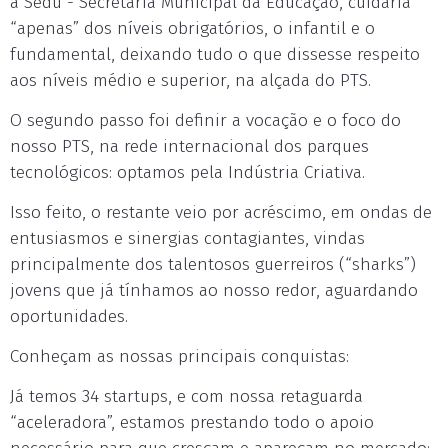
a Sedu - Secretaria Municipal da Educação, cuidaria
“apenas” dos níveis obrigatórios, o infantil e o
fundamental, deixando tudo o que dissesse respeito
aos níveis médio e superior, na alçada do PTS.
O segundo passo foi definir a vocação e o foco do
nosso PTS, na rede internacional dos parques
tecnológicos: optamos pela Indústria Criativa.
Isso feito, o restante veio por acréscimo, em ondas de
entusiasmos e sinergias contagiantes, vindas
principalmente dos talentosos guerreiros (“sharks”)
jovens que já tínhamos ao nosso redor, aguardando
oportunidades.
Conheçam as nossas principais conquistas:
Já temos 34 startups, e com nossa retaguarda
“aceleradora”, estamos prestando todo o apoio