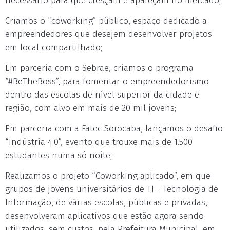
necessário para que cresçam e apareçam no mercado;
Criamos o “coworking” público, espaço dedicado a
empreendedores que desejem desenvolver projetos
em local compartilhado;
Em parceria com o Sebrae, criamos o programa
“#BeTheBoss”, para fomentar o empreendedorismo
dentro das escolas de nível superior da cidade e
região, com alvo em mais de 20 mil jovens;
Em parceria com a Fatec Sorocaba, lançamos o desafio
“Indústria 4.0”, evento que trouxe mais de 1.500
estudantes numa só noite;
Realizamos o projeto “Coworking aplicado”, em que
grupos de jovens universitários de TI - Tecnologia de
Informação, de várias escolas, públicas e privadas,
desenvolveram aplicativos que estão agora sendo
utilizados, sem custos, pela Prefeitura Municipal, em