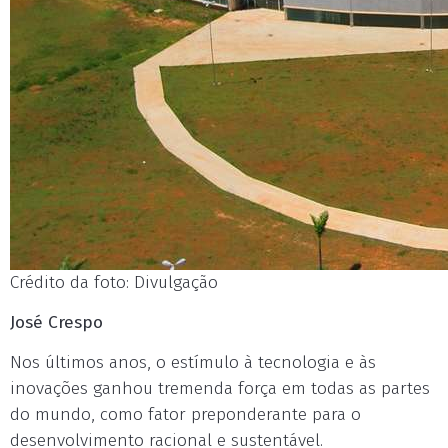
Crédito da foto: Divulgação
José Crespo
Nos últimos anos, o estímulo à tecnologia e às
inovações ganhou tremenda força em todas as partes
do mundo, como fator preponderante para o
desenvolvimento racional e sustentável.