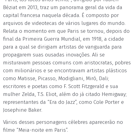
Béziat em 2013, traz um panorama geral da vida da
capital francesa naquela década. É composto por
arquivos de videotecas de vários lugares do mundo.
Relata o momento em que Paris se tornou, depois do
final da Primeira Guerra Mundial, em 1918, a cidade
para a qual se dirigiam artistas de vanguarda para
propagarem suas ousadas inovações. Ali se
misturavam pessoas comuns com aristocratas, pobres
com milionários e se encontravam artistas plásticos
como Matisse, Picasso, Modigliani, Miró, Dali;
escritores e poetas como F. Scott Fitzgerald e sua
mulher Zelda, T.S. Eliot, além do já citado Hemigway;
representantes da “Era do Jazz”, como Cole Porter e
Josephine Baker.
Vários desses personagens célebres aparecerão no
filme “Meia-noite em Paris”.