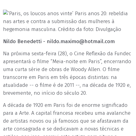
Paris anos 20: rebeldia
nas artes e contra a submissão das mulheres à
hegemonia masculina. Crédito da foto: Divulgação
Nildo Benedetti -
nildo.maximo@hotmail.com
Na próxima sexta-feira (28), o Cine Reflexão da Fundec
apresentará o filme “Meia-noite em Paris”, encerrando
uma curta série de obras de Woody Allen. O filme
transcorre em Paris em três épocas distintas: na
atualidade -- o filme é de 2011 --, na década de 1920 e,
brevemente, no início do século 20.
A década de 1920 em Paris foi de enorme significado
para a Arte. A capital francesa recebeu uma avalanche
de artistas novos ou já famosos que se afastavam da
arte consagrada e se dedicavam a novas técnicas e