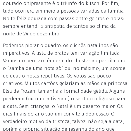
dourado onipresente é o triunfo do kitsch. Por fim,
tudo ocorrerá em meio a pessoas variadas da família.
Noite feliz dourada com passas entre genros e noras:
sempre entendi a antipatia de tantos ao clima da
noite de 24 de dezembro.
Podemos piorar o quadro: os clichês natalinos são
imperativos. A lista de pratos tem variação limitada.
Vamos do peru ao tênder e do chester ao pernil como
o “samba de uma nota só” ou, no máximo, um acorde
de quatro notas repetitivas. Os votos são pouco
criativos. Muitos cartões gelariam as mãos da princesa
Elsa de Frozen, tamanha a formalidade gélida. Alguns
perderam (ou nunca tiveram) o sentido religioso para
a data. Sem crianças, o Natal é um deserto maior. Os
dias finais do ano são um convite à depressão. O
verdadeiro motivo da tristeza, talvez, não seja a data,
porém a própria situação de resenha do ano que