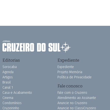
Editorias
Expediente
Sorocaba
Expediente
Agenda
Projeto Memória
Artigos
Política de Privacidade
Brasil
Fale conosco
Canal 1
Casa e Acabamento
Fale com o Cruzeiro
Cinema
Atendimento ao Assinante
Condomínios
Anuncie no Cruzeiro
Cruzeirinho
Anuncie no ClassiCruzeiro