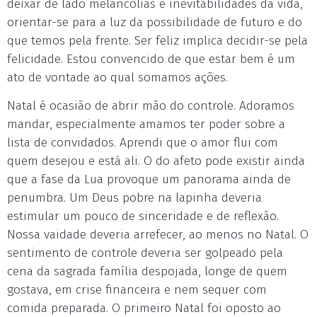
deixar de lado melancolias e inevitabilidades da vida,
orientar-se para a luz da possibilidade de futuro e do
que temos pela frente. Ser feliz implica decidir-se pela
felicidade. Estou convencido de que estar bem é um
ato de vontade ao qual somamos ações.
Natal é ocasião de abrir mão do controle. Adoramos
mandar, especialmente amamos ter poder sobre a
lista de convidados. Aprendi que o amor flui com
quem desejou e está ali. O do afeto pode existir ainda
que a fase da Lua provoque um panorama ainda de
penumbra. Um Deus pobre na lapinha deveria
estimular um pouco de sinceridade e de reflexão.
Nossa vaidade deveria arrefecer, ao menos no Natal. O
sentimento de controle deveria ser golpeado pela
cena da sagrada família despojada, longe de quem
gostava, em crise financeira e nem sequer com
comida preparada. O primeiro Natal foi oposto ao