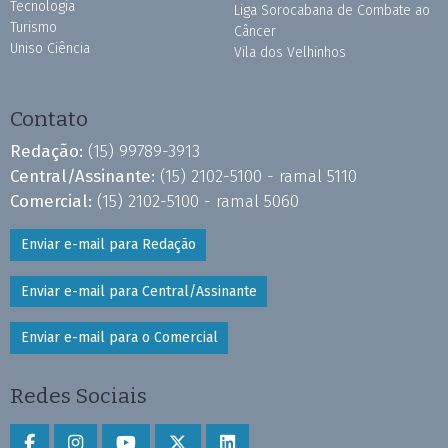
Tecnologia
Liga Sorocabana de Combate ao
Turismo
Câncer
Uniso Ciência
Vila dos Velhinhos
Contato
Redação:
(15) 99789-3913
Central/Assinante:
(15) 2102-5100 - ramal 5110
Comercial:
(15) 2102-5100 - ramal 5060
Enviar e-mail para Redação
Enviar e-mail para Central/Assinante
Enviar e-mail para o Comercial
Redes Sociais