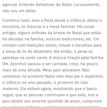
agoniza. Entendo detratores do Natal. Curiosamente,
não sou um deles.
Contrario tudo: amo a festa desde a infância. Adoro o
encontro, as músicas e a mesa familiar. Há coisas
antigas: alguns enfeites da árvore de Natal que estão
há décadas na família, músicas tradicionais, etc. Em
contato com tradições outras, trouxe o bacalhau para
a mesa de 24 de dezembro. Até então, o peixe só
aportava na sexta-santa. A música Oração pela Família
(Pe. Zezinho) passou a ser cantada, creio, há pouco
mais de uma década. Meus pais adoravam. Não
cantamos no primeiro Natal sem meu pai e repetimos
o silêncio no ano passado, o primeiro do luto
materno. Ela voltará agora, mostrando que o barco
segue, que as pessoas continuam e que avós, tios e
pais deram seu enorme quinhão de amor, cumpriram