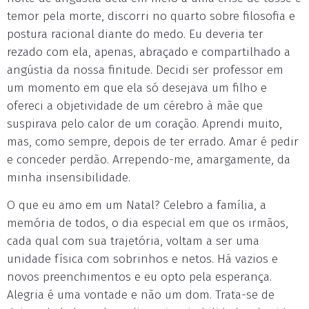
temor pela morte, discorri no quarto sobre filosofia e
postura racional diante do medo. Eu deveria ter
rezado com ela, apenas, abraçado e compartilhado a
angústia da nossa finitude. Decidi ser professor em
um momento em que ela só desejava um filho e
ofereci a objetividade de um cérebro à mãe que
suspirava pelo calor de um coração. Aprendi muito,
mas, como sempre, depois de ter errado. Amar é pedir
e conceder perdão. Arrependo-me, amargamente, da
minha insensibilidade.
O que eu amo em um Natal? Celebro a família, a
memória de todos, o dia especial em que os irmãos,
cada qual com sua trajetória, voltam a ser uma
unidade física com sobrinhos e netos. Há vazios e
novos preenchimentos e eu opto pela esperança.
Alegria é uma vontade e não um dom. Trata-se de