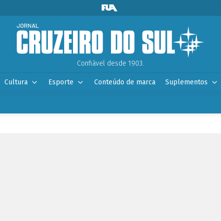
Confiável desde 1903.
Cultura
Esporte
Conteúdo de marca
Suplementos