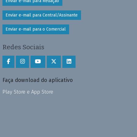
Enviar e-mail para Redação
Enviar e-mail para Central/Assinante
Enviar e-mail para o Comercial
Redes Sociais
Faça download do aplicativo
Play Store e App Store