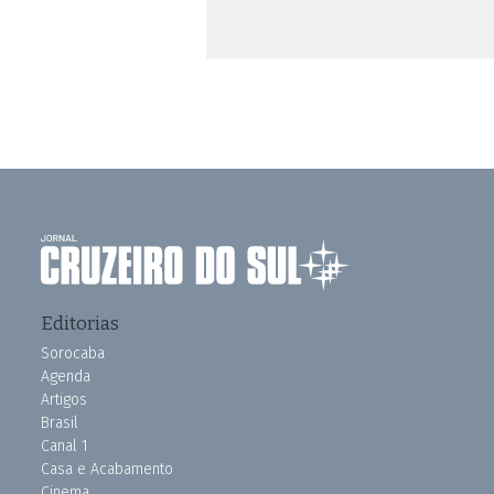
Editorias
Sorocaba
Agenda
Artigos
Brasil
Canal 1
Casa e Acabamento
Cinema