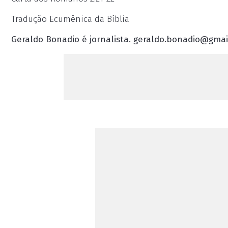
Tradução Ecumênica da Bíblia
Geraldo Bonadio é jornalista.
geraldo.bonadio@gmai