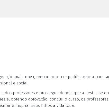
eração mais nova, preparando-a e qualificando-a para s
ional e social.
a dos professores e prossegue depois que a destes se en
es e, obtendo aprovação, conclui o curso, os professores
inar e inspirar seus filhos a vida toda.