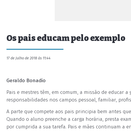
Os pais educam pelo exemplo
17 de Julho de 2018 às 11:44
Geraldo Bonadio
Pais e mestres têm, em comum, a missão de educar a g
responsabilidades nos campos pessoal, familiar, profiss
A parte que compete aos pais principia bem antes que 
Quando o aluno preenche a carga horária, presta exam
por cumprida a sua tarefa. Pais e mães continuam a ens