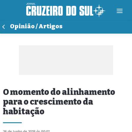
Opinião / Artigos
O momento do alinhamento
para o crescimento da
habitação
26 de Junho de 2019 às 00:01