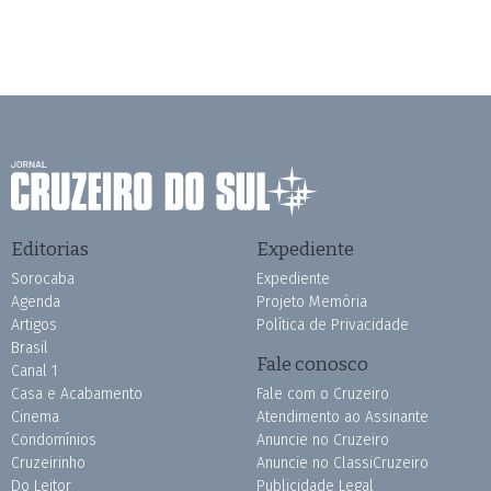
Editorias
Expediente
Sorocaba
Expediente
Agenda
Projeto Memória
Artigos
Política de Privacidade
Brasil
Fale conosco
Canal 1
Casa e Acabamento
Fale com o Cruzeiro
Cinema
Atendimento ao Assinante
Condomínios
Anuncie no Cruzeiro
Cruzeirinho
Anuncie no ClassiCruzeiro
Do Leitor
Publicidade Legal