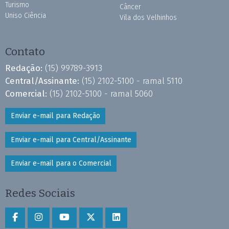
Turismo
Câncer
Uniso Ciência
Vila dos Velhinhos
Contato
Redação:
(15) 99789-3913
Central/Assinante:
(15) 2102-5100 - ramal 5110
Comercial:
(15) 2102-5100 - ramal 5060
Enviar e-mail para Redação
Enviar e-mail para Central/Assinante
Enviar e-mail para o Comercial
Redes Sociais