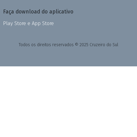
Faça download do aplicativo
Play Store e App Store
Todos os direitos reservados © 2025 Cruzeiro do Sul