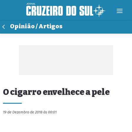
Opinião / Artigos
O cigarro envelhece a pele
19 de Dezembro de 2018 às 00:01