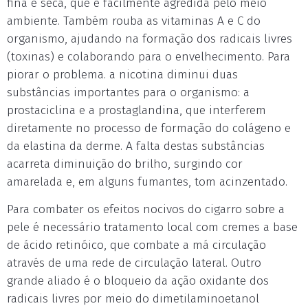
fina e seca, que é facilmente agredida pelo meio
ambiente. Também rouba as vitaminas A e C do
organismo, ajudando na formação dos radicais livres
(toxinas) e colaborando para o envelhecimento. Para
piorar o problema. a nicotina diminui duas
substâncias importantes para o organismo: a
prostaciclina e a prostaglandina, que interferem
diretamente no processo de formação do colágeno e
da elastina da derme. A falta destas substâncias
acarreta diminuição do brilho, surgindo cor
amarelada e, em alguns fumantes, tom acinzentado.
Para combater os efeitos nocivos do cigarro sobre a
pele é necessário tratamento local com cremes a base
de ácido retinóico, que combate a má circulação
através de uma rede de circulação lateral. Outro
grande aliado é o bloqueio da ação oxidante dos
radicais livres por meio do dimetilaminoetanol