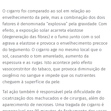
O cigarro foi comparado ao sol em relação ao
envelhecimento da pele, mas a combinação dos dois
fatores é denominada “explosiva” pela gravidade. Com
efeito, a exposição solar acarreta elastose
(degeneração das fibras) e o fumo junto com o sol
agrava a elastose e provoca o envelhecimento precoce
do tegumento. O cigarro age no mesmo local que o
sol, causando o tom amarelado, aumento da
espessura e as rugas. Isto acontece pelo efeito
vasoconstritor do tabaco, que provoca diminuição de
oxigênio no sangue e impede que os nutrientes
cheguem à superfície da pele.
Tal ação também é responsável pela dificuldade de
cicatrização dos machucados e de cirurgias, além do
aparecimento de necroses. Uma tragada de cigarro é