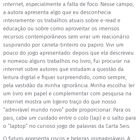
internet, especialmente a falta de foco. Nesse campo,
a autora apresenta algo que eu desconhecia
inteiramente: os trabalhos atuais sobre e-read e
educação ou sobre como aproveitar os imensos
recursos contemporâneos sem virar um reacionário
suspirando por caneta-tinteiro ou papiro. Vivi um
pouco do jogo apresentado: depois que ela descreveu
e nomeou alguns trabalhos no livro, fui procurar na
internet sobre autores que estudam a questão da
leitura digital e fiquei surpreendido, como sempre,
pela vastidão da minha ignorância. Minha escolha: ler
um livro em papel e complementar com pesquisa na
internet mostra um ligeiro traço do que nosso
“admirável mundo novo” pode proporcionar. Para os
pais, cabe um cuidado entre o colo (lap) e o salto para
o “laptop” no curioso jogo de palavras da Carta Seis.
O futuro apresenta riscos e belezas inimagináveis. A