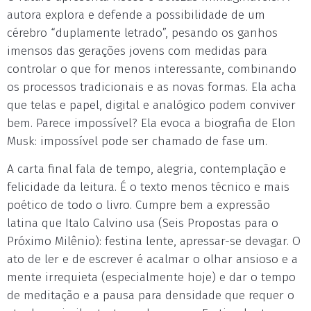
autora explora e defende a possibilidade de um
cérebro “duplamente letrado”, pesando os ganhos
imensos das gerações jovens com medidas para
controlar o que for menos interessante, combinando
os processos tradicionais e as novas formas. Ela acha
que telas e papel, digital e analógico podem conviver
bem. Parece impossível? Ela evoca a biografia de Elon
Musk: impossível pode ser chamado de fase um.
A carta final fala de tempo, alegria, contemplação e
felicidade da leitura. É o texto menos técnico e mais
poético de todo o livro. Cumpre bem a expressão
latina que Italo Calvino usa (Seis Propostas para o
Próximo Milênio): festina lente, apressar-se devagar. O
ato de ler e de escrever é acalmar o olhar ansioso e a
mente irrequieta (especialmente hoje) e dar o tempo
de meditação e a pausa para densidade que requer o