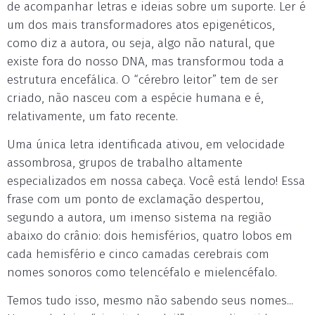
de acompanhar letras e ideias sobre um suporte. Ler é
um dos mais transformadores atos epigenéticos,
como diz a autora, ou seja, algo não natural, que
existe fora do nosso DNA, mas transformou toda a
estrutura encefálica. O “cérebro leitor” tem de ser
criado, não nasceu com a espécie humana e é,
relativamente, um fato recente.
Uma única letra identificada ativou, em velocidade
assombrosa, grupos de trabalho altamente
especializados em nossa cabeça. Você está lendo! Essa
frase com um ponto de exclamação despertou,
segundo a autora, um imenso sistema na região
abaixo do crânio: dois hemisférios, quatro lobos em
cada hemisfério e cinco camadas cerebrais com
nomes sonoros como telencéfalo e mielencéfalo.
Temos tudo isso, mesmo não sabendo seus nomes...