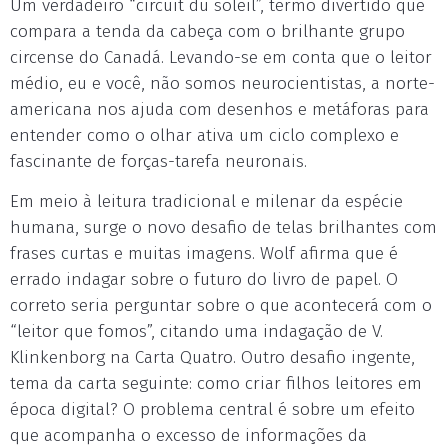
Um verdadeiro “circuit du soleil”, termo divertido que
compara a tenda da cabeça com o brilhante grupo
circense do Canadá. Levando-se em conta que o leitor
médio, eu e você, não somos neurocientistas, a norte-
americana nos ajuda com desenhos e metáforas para
entender como o olhar ativa um ciclo complexo e
fascinante de forças-tarefa neuronais.
Em meio à leitura tradicional e milenar da espécie
humana, surge o novo desafio de telas brilhantes com
frases curtas e muitas imagens. Wolf afirma que é
errado indagar sobre o futuro do livro de papel. O
correto seria perguntar sobre o que acontecerá com o
“leitor que fomos”, citando uma indagação de V.
Klinkenborg na Carta Quatro. Outro desafio ingente,
tema da carta seguinte: como criar filhos leitores em
época digital? O problema central é sobre um efeito
que acompanha o excesso de informações da