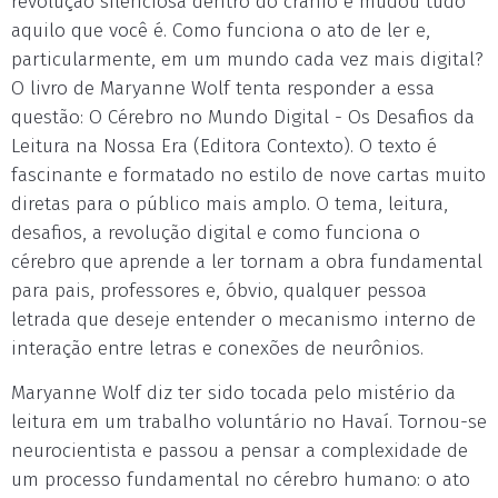
revolução silenciosa dentro do crânio e mudou tudo
aquilo que você é. Como funciona o ato de ler e,
particularmente, em um mundo cada vez mais digital?
O livro de Maryanne Wolf tenta responder a essa
questão: O Cérebro no Mundo Digital - Os Desafios da
Leitura na Nossa Era (Editora Contexto). O texto é
fascinante e formatado no estilo de nove cartas muito
diretas para o público mais amplo. O tema, leitura,
desafios, a revolução digital e como funciona o
cérebro que aprende a ler tornam a obra fundamental
para pais, professores e, óbvio, qualquer pessoa
letrada que deseje entender o mecanismo interno de
interação entre letras e conexões de neurônios.
Maryanne Wolf diz ter sido tocada pelo mistério da
leitura em um trabalho voluntário no Havaí. Tornou-se
neurocientista e passou a pensar a complexidade de
um processo fundamental no cérebro humano: o ato