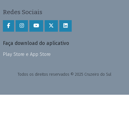
Redes Sociais
Faça download do aplicativo
Play Store e App Store
Todos os direitos reservados © 2025 Cruzeiro do Sul