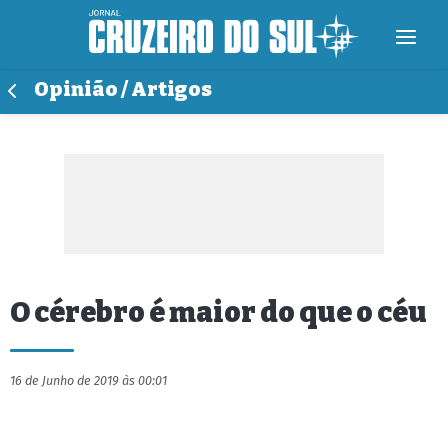
Opinião / Artigos
O cérebro é maior do que o céu
16 de Junho de 2019 às 00:01