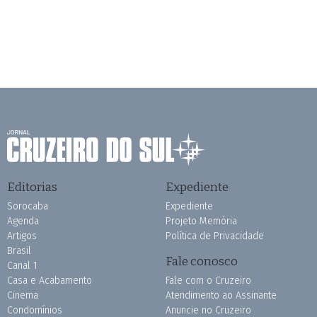
Editorias
Expediente
Sorocaba
Expediente
Agenda
Projeto Memória
Artigos
Política de Privacidade
Brasil
Fale conosco
Canal 1
Casa e Acabamento
Fale com o Cruzeiro
Cinema
Atendimento ao Assinante
Condomínios
Anuncie no Cruzeiro