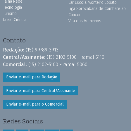
Tá na Rede
Lar Escola Monteiro Lobato
Tecnologia
Liga Sorocabana de Combate ao
Turismo
Câncer
Uniso Ciência
Vila dos Velhinhos
Contato
Redação:
(15) 99789-3913
Central/Assinante:
(15) 2102-5100 - ramal 5110
Comercial:
(15) 2102-5100 - ramal 5060
Enviar e-mail para Redação
Enviar e-mail para Central/Assinante
Enviar e-mail para o Comercial
Redes Sociais