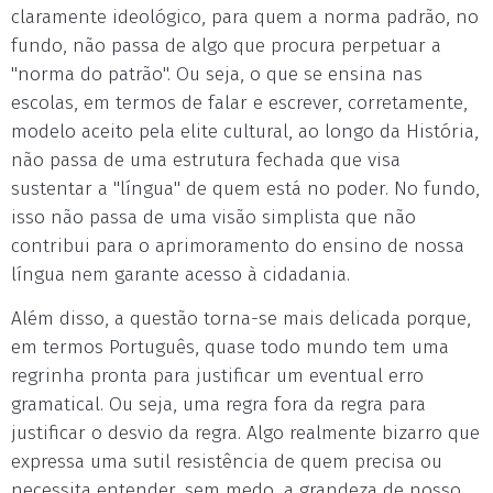
claramente ideológico, para quem a norma padrão, no
fundo, não passa de algo que procura perpetuar a
"norma do patrão". Ou seja, o que se ensina nas
escolas, em termos de falar e escrever, corretamente,
modelo aceito pela elite cultural, ao longo da História,
não passa de uma estrutura fechada que visa
sustentar a "língua" de quem está no poder. No fundo,
isso não passa de uma visão simplista que não
contribui para o aprimoramento do ensino de nossa
língua nem garante acesso à cidadania.
Além disso, a questão torna-se mais delicada porque,
em termos Português, quase todo mundo tem uma
regrinha pronta para justificar um eventual erro
gramatical. Ou seja, uma regra fora da regra para
justificar o desvio da regra. Algo realmente bizarro que
expressa uma sutil resistência de quem precisa ou
necessita entender, sem medo, a grandeza de nosso