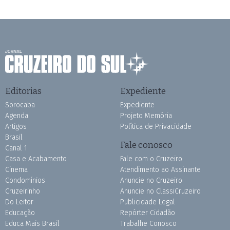
Editorias
Expediente
Sorocaba
Expediente
Agenda
Projeto Memória
Artigos
Política de Privacidade
Brasil
Fale conosco
Canal 1
Casa e Acabamento
Fale com o Cruzeiro
Cinema
Atendimento ao Assinante
Condomínios
Anuncie no Cruzeiro
Cruzeirinho
Anuncie no ClassiCruzeiro
Do Leitor
Publicidade Legal
Educação
Repórter Cidadão
Educa Mais Brasil
Trabalhe Conosco