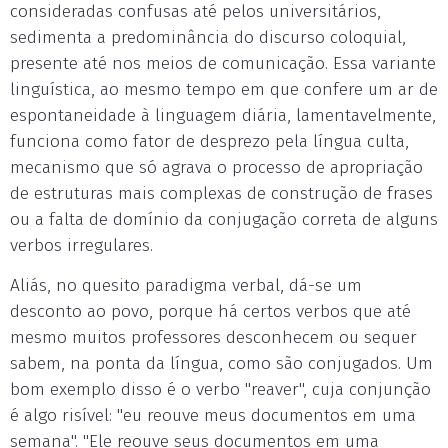
consideradas confusas até pelos universitários,
sedimenta a predominância do discurso coloquial,
presente até nos meios de comunicação. Essa variante
linguística, ao mesmo tempo em que confere um ar de
espontaneidade à linguagem diária, lamentavelmente,
funciona como fator de desprezo pela língua culta,
mecanismo que só agrava o processo de apropriação
de estruturas mais complexas de construção de frases
ou a falta de domínio da conjugação correta de alguns
verbos irregulares.
Aliás, no quesito paradigma verbal, dá-se um
desconto ao povo, porque há certos verbos que até
mesmo muitos professores desconhecem ou sequer
sabem, na ponta da língua, como são conjugados. Um
bom exemplo disso é o verbo "reaver", cuja conjunção
é algo risível: "eu reouve meus documentos em uma
semana". "Ele reouve seus documentos em uma