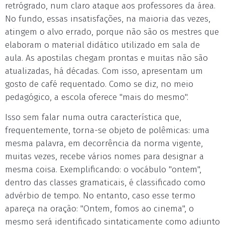
retrógrado, num claro ataque aos professores da área.
No fundo, essas insatisfações, na maioria das vezes,
atingem o alvo errado, porque não são os mestres que
elaboram o material didático utilizado em sala de
aula. As apostilas chegam prontas e muitas não são
atualizadas, há décadas. Com isso, apresentam um
gosto de café requentado. Como se diz, no meio
pedagógico, a escola oferece "mais do mesmo".
Isso sem falar numa outra característica que,
frequentemente, torna-se objeto de polêmicas: uma
mesma palavra, em decorrência da norma vigente,
muitas vezes, recebe vários nomes para designar a
mesma coisa. Exemplificando: o vocábulo "ontem",
dentro das classes gramaticais, é classificado como
advérbio de tempo. No entanto, caso esse termo
apareça na oração: "Ontem, fomos ao cinema", o
mesmo será identificado sintaticamente como adjunto