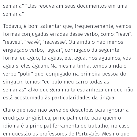
semana." "Eles reouveram seus documentos em uma
semana."
Todavia, é bom salientar que, frequentemente, vemos
formas conjugadas erradas desse verbo, como: "reavi",
"reaveu", "reavê", "reavesse". Ou ainda o não menos
engraçado verbo, "aguar", conjugado da seguinte
forma: eu águo, tu águas, ele, água, nós aguamos, vós
aguais, eles águam. Na mesma linha, temos ainda o
verbo "polir" que, conjugado na primeira pessoa do
singular, temos: "eu pulo meu carro todas as
semanas", algo que gera muita estranheza em que não
está acostumado às particularidades da língua.
Claro que isso não serve de desculpas para ignorar a
erudição linguística, principalmente para quem o
idioma é a principal ferramenta de trabalho, no caso
em questão os professores de Português. Mesmo que