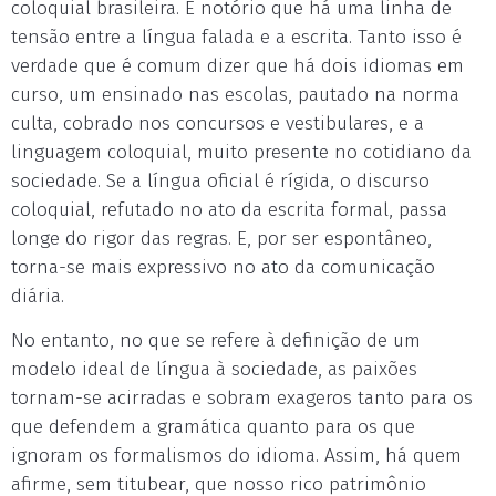
coloquial brasileira. É notório que há uma linha de
tensão entre a língua falada e a escrita. Tanto isso é
verdade que é comum dizer que há dois idiomas em
curso, um ensinado nas escolas, pautado na norma
culta, cobrado nos concursos e vestibulares, e a
linguagem coloquial, muito presente no cotidiano da
sociedade. Se a língua oficial é rígida, o discurso
coloquial, refutado no ato da escrita formal, passa
longe do rigor das regras. E, por ser espontâneo,
torna-se mais expressivo no ato da comunicação
diária.
No entanto, no que se refere à definição de um
modelo ideal de língua à sociedade, as paixões
tornam-se acirradas e sobram exageros tanto para os
que defendem a gramática quanto para os que
ignoram os formalismos do idioma. Assim, há quem
afirme, sem titubear, que nosso rico patrimônio