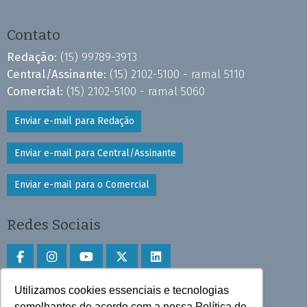
Contato
Redação:
(15) 99789-3913
Central/Assinante:
(15) 2102-5100 - ramal 5110
Comercial:
(15) 2102-5100 - ramal 5060
Enviar e-mail para Redação
Enviar e-mail para Central/Assinante
Enviar e-mail para o Comercial
Redes Sociais
Utilizamos cookies essenciais e tecnologias
Faça download do aplicativo
semelhantes de acordo com a nossa Política de