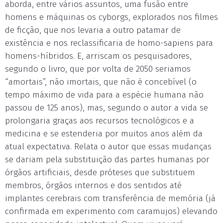
aborda, entre vários assuntos, uma fusão entre
homens e máquinas os cyborgs, explorados nos filmes
de ficção, que nos levaria a outro patamar de
existência e nos reclassificaria de homo-sapiens para
homens-híbridos. E, arriscam os pesquisadores,
segundo o livro, que por volta de 2050 seriamos
“amortais”, não imortais, que não é concebível (o
tempo máximo de vida para a espécie humana não
passou de 125 anos), mas, segundo o autor a vida se
prolongaria graças aos recursos tecnológicos e a
medicina e se estenderia por muitos anos além da
atual expectativa. Relata o autor que essas mudanças
se dariam pela substituição das partes humanas por
órgãos artificiais, desde próteses que substituem
membros, órgãos internos e dos sentidos até
implantes cerebrais com transferência de memória (já
confirmada em experimento com caramujos) elevando