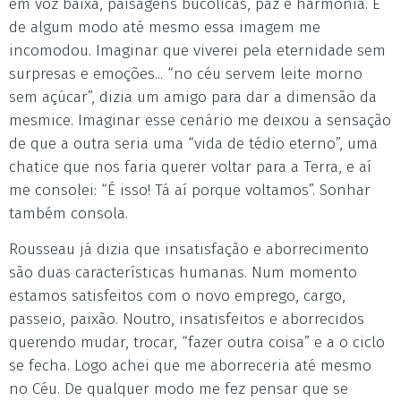
em voz baixa, paisagens bucólicas, paz e harmonia. E
de algum modo até mesmo essa imagem me
incomodou. Imaginar que viverei pela eternidade sem
surpresas e emoções... “no céu servem leite morno
sem açúcar”, dizia um amigo para dar a dimensão da
mesmice. Imaginar esse cenário me deixou a sensação
de que a outra seria uma “vida de tédio eterno”, uma
chatice que nos faria querer voltar para a Terra, e aí
me consolei: “É isso! Tá aí porque voltamos”. Sonhar
também consola.
Rousseau já dizia que insatisfação e aborrecimento
são duas características humanas. Num momento
estamos satisfeitos com o novo emprego, cargo,
passeio, paixão. Noutro, insatisfeitos e aborrecidos
querendo mudar, trocar, “fazer outra coisa” e a o ciclo
se fecha. Logo achei que me aborreceria até mesmo
no Céu. De qualquer modo me fez pensar que se