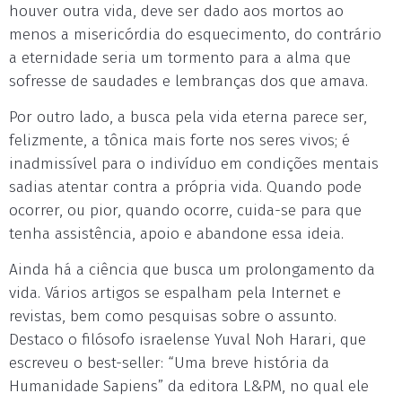
houver outra vida, deve ser dado aos mortos ao
menos a misericórdia do esquecimento, do contrário
a eternidade seria um tormento para a alma que
sofresse de saudades e lembranças dos que amava.
Por outro lado, a busca pela vida eterna parece ser,
felizmente, a tônica mais forte nos seres vivos; é
inadmissível para o indivíduo em condições mentais
sadias atentar contra a própria vida. Quando pode
ocorrer, ou pior, quando ocorre, cuida-se para que
tenha assistência, apoio e abandone essa ideia.
Ainda há a ciência que busca um prolongamento da
vida. Vários artigos se espalham pela Internet e
revistas, bem como pesquisas sobre o assunto.
Destaco o filósofo israelense Yuval Noh Harari, que
escreveu o best-seller: “Uma breve história da
Humanidade Sapiens” da editora L&PM, no qual ele