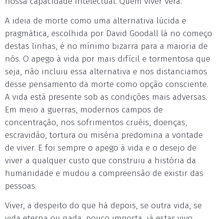
nossa capacidade intelectual. Quem viver verá.
A ideia de morte como uma alternativa lúcida e
pragmática, escolhida por David Goodall lá no começo
destas linhas, é no mínimo bizarra para a maioria de
nós. O apego à vida por mais difícil e tormentosa que
seja, não incluiu essa alternativa e nos distanciamos
desse pensamento da morte como opção consciente.
A vida está presente sob as condições mais adversas.
Em meio a guerras, modernos campos de
concentração, nos sofrimentos cruéis, doenças,
escravidão, tortura ou miséria predomina a vontade
de viver. E foi sempre o apego à vida e o desejo de
viver a qualquer custo que construiu a história da
humanidade e mudou a compreensão de existir das
pessoas.
Viver, a despeito do que há depois, se outra vida, se
vida eterna ou nada, pouco importa, já estar vivo