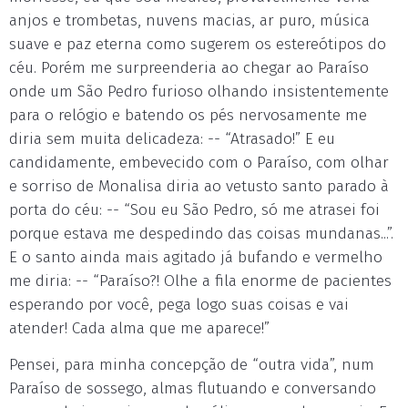
anjos e trombetas, nuvens macias, ar puro, música
suave e paz eterna como sugerem os estereótipos do
céu. Porém me surpreenderia ao chegar ao Paraíso
onde um São Pedro furioso olhando insistentemente
para o relógio e batendo os pés nervosamente me
diria sem muita delicadeza: -- “Atrasado!” E eu
candidamente, embevecido com o Paraíso, com olhar
e sorriso de Monalisa diria ao vetusto santo parado à
porta do céu: -- “Sou eu São Pedro, só me atrasei foi
porque estava me despedindo das coisas mundanas...”.
E o santo ainda mais agitado já bufando e vermelho
me diria: -- “Paraíso?! Olhe a fila enorme de pacientes
esperando por você, pega logo suas coisas e vai
atender! Cada alma que me aparece!”
Pensei, para minha concepção de “outra vida”, num
Paraíso de sossego, almas flutuando e conversando