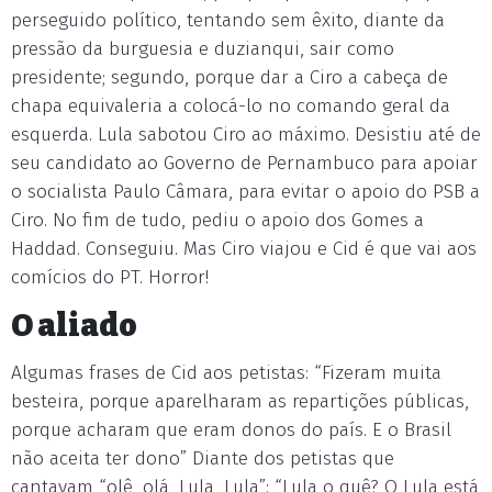
perseguido político, tentando sem êxito, diante da
pressão da burguesia e duzianqui, sair como
presidente; segundo, porque dar a Ciro a cabeça de
chapa equivaleria a colocá-lo no comando geral da
esquerda. Lula sabotou Ciro ao máximo. Desistiu até de
seu candidato ao Governo de Pernambuco para apoiar
o socialista Paulo Câmara, para evitar o apoio do PSB a
Ciro. No fim de tudo, pediu o apoio dos Gomes a
Haddad. Conseguiu. Mas Ciro viajou e Cid é que vai aos
comícios do PT. Horror!
O aliado
Algumas frases de Cid aos petistas: “Fizeram muita
besteira, porque aparelharam as repartições públicas,
porque acharam que eram donos do país. E o Brasil
não aceita ter dono” Diante dos petistas que
cantavam “olê, olá, Lula, Lula”: “Lula o quê? O Lula está