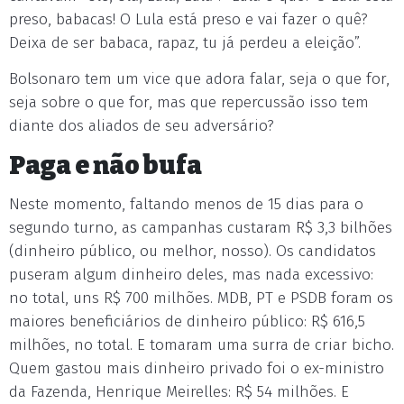
preso, babacas! O Lula está preso e vai fazer o quê?
Deixa de ser babaca, rapaz, tu já perdeu a eleição”.
Bolsonaro tem um vice que adora falar, seja o que for,
seja sobre o que for, mas que repercussão isso tem
diante dos aliados de seu adversário?
Paga e não bufa
Neste momento, faltando menos de 15 dias para o
segundo turno, as campanhas custaram R$ 3,3 bilhões
(dinheiro público, ou melhor, nosso). Os candidatos
puseram algum dinheiro deles, mas nada excessivo:
no total, uns R$ 700 milhões. MDB, PT e PSDB foram os
maiores beneficiários de dinheiro público: R$ 616,5
milhões, no total. E tomaram uma surra de criar bicho.
Quem gastou mais dinheiro privado foi o ex-ministro
da Fazenda, Henrique Meirelles: R$ 54 milhões. E