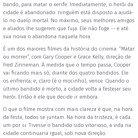
bando, para matar o xerife. Imediatamente, o herói da
cidade é abandonado: ninguém está disposto a ajudá-
lo no duelo mortal. No máximo, seus melhores amigos
e aliados lhe sugerem que fuja. Ele não foge -- e até
sua noiva o abandona naquela hora.
É um dos maiores filmes da história do cinema: “Matar
ou morrer”, com Gary Cooper e Grace Kelly, direção de
Fred Zinneman. À medida que o tempo passa, Cooper
vai ficando mais só, diante dos quatro bandidos. Ele
os enfrenta; e, claro (é o mocinho), vence. Quando o
último bandido é morto, a cidade volta a festejar seu
herói. Então é ele que decide ir embora.
O que o filme mostra com mais clareza é que, na hora
da festa, todos se juntam. Na hora da tristeza, é cada
um por si. Tivesse o bandido sido vitorioso, a vida na
cidade continuaria igual, sob nova direção.