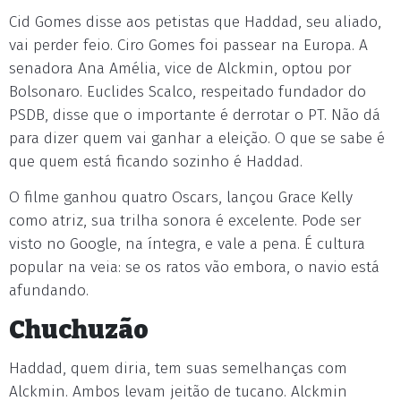
Cid Gomes disse aos petistas que Haddad, seu aliado,
vai perder feio. Ciro Gomes foi passear na Europa. A
senadora Ana Amélia, vice de Alckmin, optou por
Bolsonaro. Euclides Scalco, respeitado fundador do
PSDB, disse que o importante é derrotar o PT. Não dá
para dizer quem vai ganhar a eleição. O que se sabe é
que quem está ficando sozinho é Haddad.
O filme ganhou quatro Oscars, lançou Grace Kelly
como atriz, sua trilha sonora é excelente. Pode ser
visto no Google, na íntegra, e vale a pena. É cultura
popular na veia: se os ratos vão embora, o navio está
afundando.
Chuchuzão
Haddad, quem diria, tem suas semelhanças com
Alckmin. Ambos levam jeitão de tucano. Alckmin