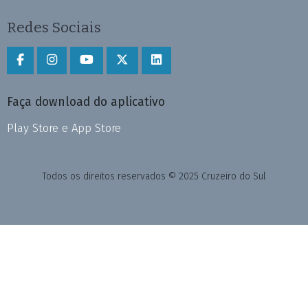
Redes Sociais
Faça download do aplicativo
Play Store e App Store
Todos os direitos reservados © 2025 Cruzeiro do Sul