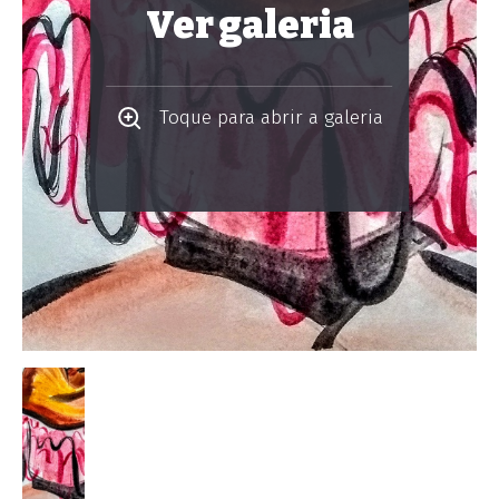
Ver galeria
Toque para abrir a galeria