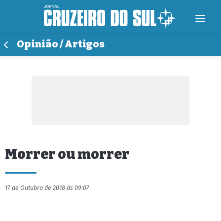
Opinião / Artigos
Morrer ou morrer
17 de Outubro de 2018 às 09:07