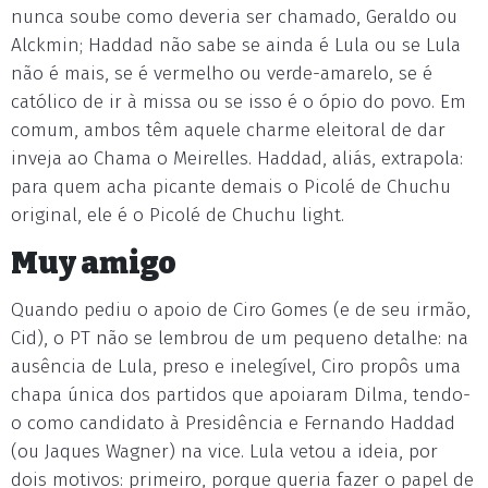
nunca soube como deveria ser chamado, Geraldo ou
Alckmin; Haddad não sabe se ainda é Lula ou se Lula
não é mais, se é vermelho ou verde-amarelo, se é
católico de ir à missa ou se isso é o ópio do povo. Em
comum, ambos têm aquele charme eleitoral de dar
inveja ao Chama o Meirelles. Haddad, aliás, extrapola:
para quem acha picante demais o Picolé de Chuchu
original, ele é o Picolé de Chuchu light.
Muy amigo
Quando pediu o apoio de Ciro Gomes (e de seu irmão,
Cid), o PT não se lembrou de um pequeno detalhe: na
ausência de Lula, preso e inelegível, Ciro propôs uma
chapa única dos partidos que apoiaram Dilma, tendo-
o como candidato à Presidência e Fernando Haddad
(ou Jaques Wagner) na vice. Lula vetou a ideia, por
dois motivos: primeiro, porque queria fazer o papel de