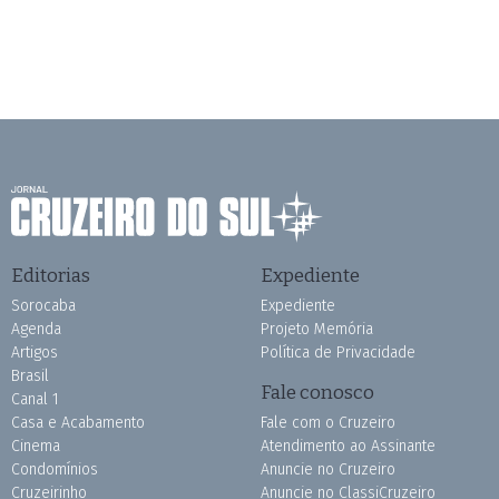
Editorias
Expediente
Sorocaba
Expediente
Agenda
Projeto Memória
Artigos
Política de Privacidade
Brasil
Fale conosco
Canal 1
Casa e Acabamento
Fale com o Cruzeiro
Cinema
Atendimento ao Assinante
Condomínios
Anuncie no Cruzeiro
Cruzeirinho
Anuncie no ClassiCruzeiro