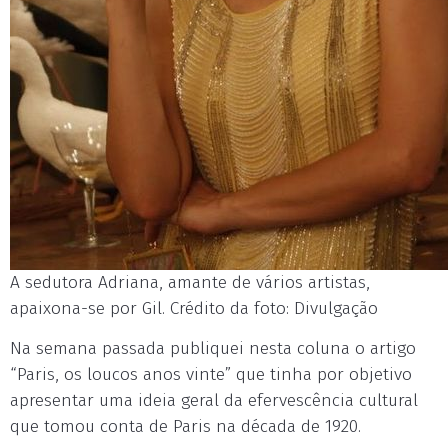
A sedutora Adriana, amante de vários artistas,
apaixona-se por Gil. Crédito da foto: Divulgação
Na semana passada publiquei nesta coluna o artigo
“Paris, os loucos anos vinte” que tinha por objetivo
apresentar uma ideia geral da efervescência cultural
que tomou conta de Paris na década de 1920.