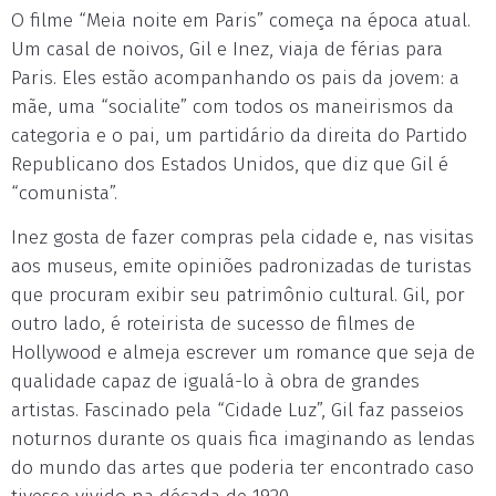
O filme “Meia noite em Paris” começa na época atual.
Um casal de noivos, Gil e Inez, viaja de férias para
Paris. Eles estão acompanhando os pais da jovem: a
mãe, uma “socialite” com todos os maneirismos da
categoria e o pai, um partidário da direita do Partido
Republicano dos Estados Unidos, que diz que Gil é
“comunista”.
Inez gosta de fazer compras pela cidade e, nas visitas
aos museus, emite opiniões padronizadas de turistas
que procuram exibir seu patrimônio cultural. Gil, por
outro lado, é roteirista de sucesso de filmes de
Hollywood e almeja escrever um romance que seja de
qualidade capaz de igualá-lo à obra de grandes
artistas. Fascinado pela “Cidade Luz”, Gil faz passeios
noturnos durante os quais fica imaginando as lendas
do mundo das artes que poderia ter encontrado caso