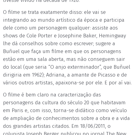
tivesse vivido na década de 1920.
O filme se trata exatamente disso: ele vai se
integrando ao mundo artístico da época e participa
dele como um personagem qualquer: assiste aos
shows de Cole Porter e Josephine Baker, Hemingway
lhe dá conselhos sobre como escrever; sugere a
Buñuel que faça um filme em que os personagens
estão em uma sala aberta, mas não conseguem sair
do local (que seria “O anjo exterminador”, que Buñuel
dirigiria em 1962); Adriana, a amante de Picasso e de
vários outros artistas, apaixona-se por ele. E por aí vai.
O filme é bem claro na caracterização das
personagens da cultura do século 20 que habitavam
em Paris e, com isso, torna-se didático como veículo
de ampliação de conhecimentos sobre a obra e a vida
dos grandes artistas citados. Em 18/06/2011, o
colunista Joseph Berger publicou no jornal The New