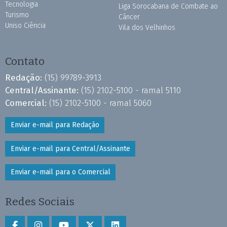
Tecnologia
Liga Sorocabana de Combate ao
Turismo
Câncer
Uniso Ciência
Vila dos Velhinhos
Contato
Redação:
(15) 99789-3913
Central/Assinante:
(15) 2102-5100 - ramal 5110
Comercial:
(15) 2102-5100 - ramal 5060
Enviar e-mail para Redação
Enviar e-mail para Central/Assinante
Enviar e-mail para o Comercial
Redes Sociais