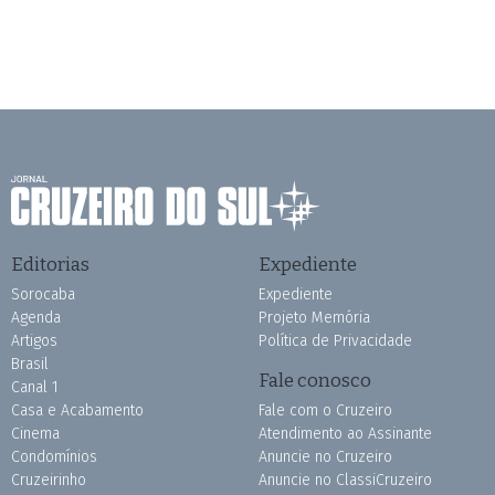
Editorias
Expediente
Sorocaba
Expediente
Agenda
Projeto Memória
Artigos
Política de Privacidade
Brasil
Fale conosco
Canal 1
Casa e Acabamento
Fale com o Cruzeiro
Cinema
Atendimento ao Assinante
Condomínios
Anuncie no Cruzeiro
Cruzeirinho
Anuncie no ClassiCruzeiro