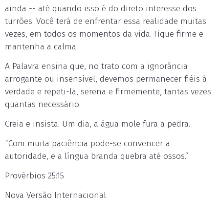
ainda -- até quando isso é do direto interesse dos
turrões. Você terá de enfrentar essa realidade muitas
vezes, em todos os momentos da vida. Fique firme e
mantenha a calma.
A Palavra ensina que, no trato com a ignorância
arrogante ou insensível, devemos permanecer fiéis à
verdade e repeti-la, serena e firmemente, tantas vezes
quantas necessário.
Creia e insista. Um dia, a água mole fura a pedra.
“Com muita paciência pode-se convencer a
autoridade, e a língua branda quebra até ossos.”
Provérbios 25:15
Nova Versão Internacional