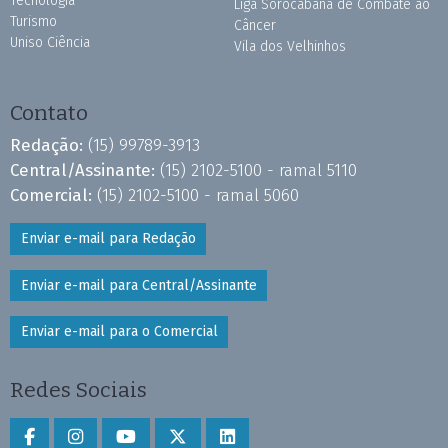
Tecnologia
Liga Sorocabana de Combate ao
Turismo
Câncer
Uniso Ciência
Vila dos Velhinhos
Contato
Redação:
(15) 99789-3913
Central/Assinante:
(15) 2102-5100 - ramal 5110
Comercial:
(15) 2102-5100 - ramal 5060
Enviar e-mail para Redação
Enviar e-mail para Central/Assinante
Enviar e-mail para o Comercial
Redes Sociais