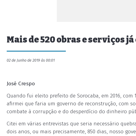
Mais de 520 obras e serviços j
02 de Junho de 2019 às 00:01
José Crespo
Quando fui eleito prefeito de Sorocaba, em 2016, com 
afirmei que faria um governo de reconstrução, com sol
combate à corrupção e do desperdício do dinheiro púb
Citei em várias entrevistas que seria necessário queb
dois anos, ou mais precisamente, 850 dias, nosso gov