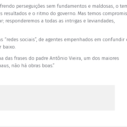
sofrendo perseguições sem fundamentos e maldosas, o te
es resultados e o ritmo do governo. Mas temos compromi
r; responderemos a todas as intrigas e leviandades,
as “redes sociais”, de agentes empenhados em confundir 
 baixo.
ma das frases do padre Antônio Vieira, um dos maiores
us, não há obras boas.”