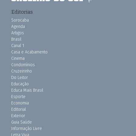
Editorias
Sorocaba
Agenda
Artigos
Brasil
Canal 1
Casa e Acabamento
Cinema
Condomínios
Cruzeirinho
Do Leitor
Educação
Educa Mais Brasil
Esporte
Economia
Editorial
Exterior
Guia Saúde
Informação Livre
Letra Viva