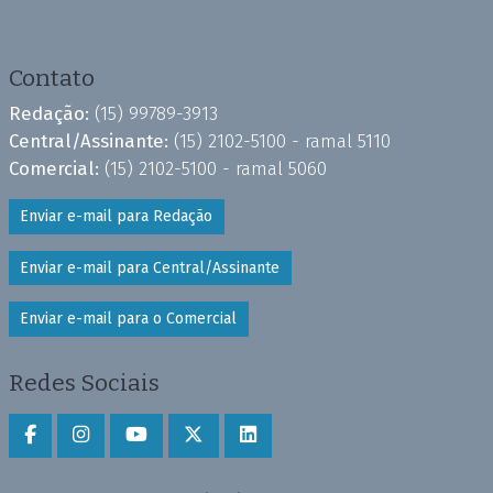
Contato
Redação:
(15) 99789-3913
Central/Assinante:
(15) 2102-5100 - ramal 5110
Comercial:
(15) 2102-5100 - ramal 5060
Enviar e-mail para Redação
Enviar e-mail para Central/Assinante
Enviar e-mail para o Comercial
Redes Sociais