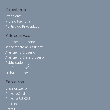
Expediente
Expediente
Projeto Memória
Política de Privacidade
Fale conosco
Fale com o Cruzeiro
Atendimento ao Assinante
Anuncie no Cruzeiro
Anuncie no ClassiCruzeiro
Publicidade Legal
Repórter Cidadão
Trabalhe Conosco
Parceiros
ClassiCruzeiro
CruzeiroCard
Cruzeiro FM 92.3
CruxLab
Grafsul