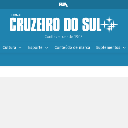
Confiável desde 1903.
Cultura
Esporte
Conteúdo de marca
Suplementos