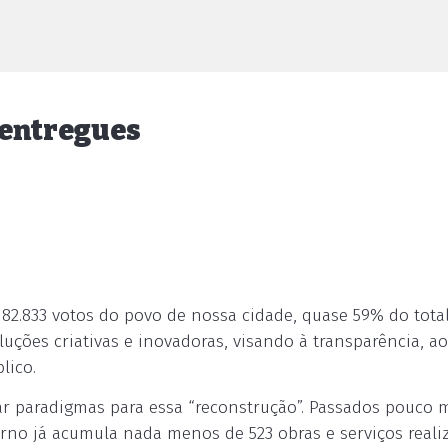
á entregues
182.833 votos do povo de nossa cidade, quase 59% do total
uções criativas e inovadoras, visando à transparência, ao
lico.
rar paradigmas para essa “reconstrução”. Passados pouco 
erno já acumula nada menos de 523 obras e serviços reali