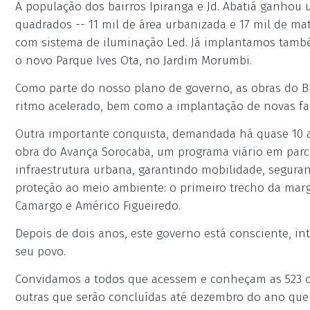
A população dos bairros Ipiranga e Jd. Abatiá ganhou
quadrados -- 11 mil de área urbanizada e 17 mil de mat
com sistema de iluminação Led. Já implantamos também
o novo Parque Ives Ota, no Jardim Morumbi.
Como parte do nosso plano de governo, as obras do B
ritmo acelerado, bem como a implantação de novas fai
Outra importante conquista, demandada há quase 10 an
obra do Avança Sorocaba, um programa viário em parc
infraestrutura urbana, garantindo mobilidade, seguranç
proteção ao meio ambiente: o primeiro trecho da margi
Camargo e Américo Figueiredo.
Depois de dois anos, este governo está consciente, i
seu povo.
Convidamos a todos que acessem e conheçam as 523 ob
outras que serão concluídas até dezembro do ano que 