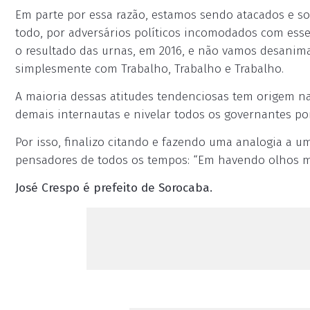
Em parte por essa razão, estamos sendo atacados e 
todo, por adversários políticos incomodados com ess
o resultado das urnas, em 2016, e não vamos desanima
simplesmente com Trabalho, Trabalho e Trabalho.
A maioria dessas atitudes tendenciosas tem origem n
demais internautas e nivelar todos os governantes por
Por isso, finalizo citando e fazendo uma analogia a u
pensadores de todos os tempos: “Em havendo olhos ma
José Crespo é prefeito de Sorocaba.