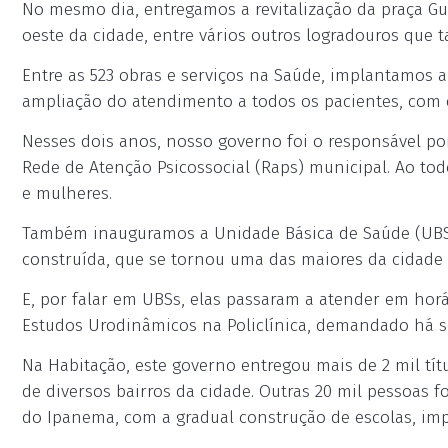
No mesmo dia, entregamos a revitalização da praça Gu
oeste da cidade, entre vários outros logradouros qu
Entre as 523 obras e serviços na Saúde, implantamos 
ampliação do atendimento a todos os pacientes, com 
Nesses dois anos, nosso governo foi o responsável por
Rede de Atenção Psicossocial (Raps) municipal. Ao to
e mulheres.
Também inauguramos a Unidade Básica de Saúde (UBS)
construída, que se tornou uma das maiores da cidade 
E, por falar em UBSs, elas passaram a atender em hor
Estudos Urodinâmicos na Policlínica, demandado há se
Na Habitação, este governo entregou mais de 2 mil títu
de diversos bairros da cidade. Outras 20 mil pessoas 
do Ipanema, com a gradual construção de escolas, impla